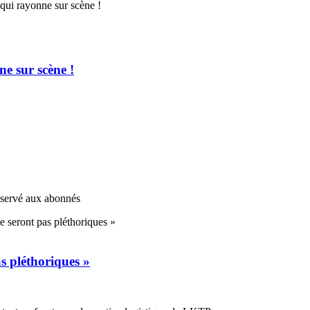
e sur scène !
réservé aux abonnés
s pléthoriques »