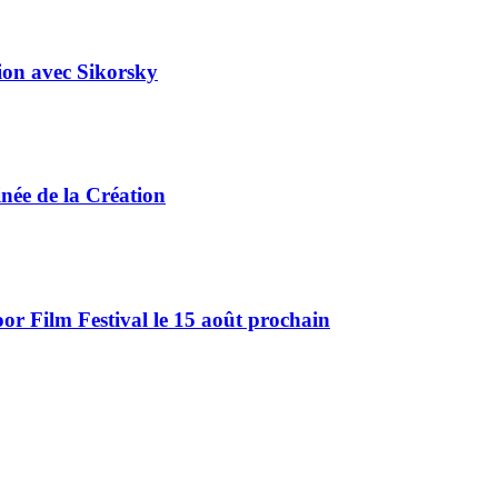
tion avec Sikorsky
ée de la Création
r Film Festival le 15 août prochain