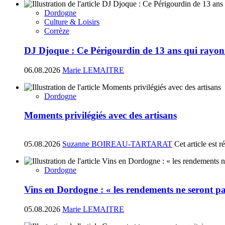
Dordogne
Culture & Loisirs
Corrèze
DJ Djoque : Ce Périgourdin de 13 ans qui rayonn
06.08.2026
Marie LEMAITRE
Dordogne
Moments privilégiés avec des artisans
05.08.2026
Suzanne BOIREAU-TARTARAT
Cet article est 
Dordogne
Vins en Dordogne : « les rendements ne seront pa
05.08.2026
Marie LEMAITRE