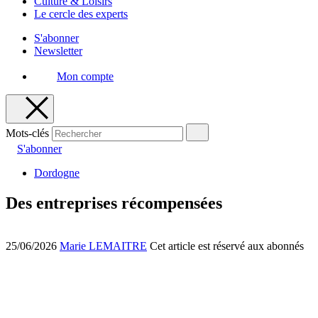
Culture & Loisirs
Le cercle des experts
S'abonner
Newsletter
Mon compte
Mots-clés
S'abonner
Dordogne
Des entreprises récompensées
25/06/2026
Marie LEMAITRE
Cet article est réservé aux abonnés