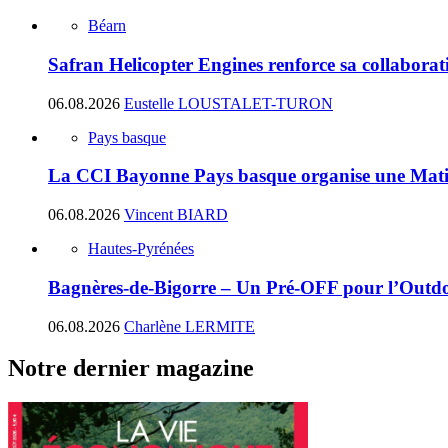
Béarn
Safran Helicopter Engines renforce sa collabora
06.08.2026
Eustelle LOUSTALET-TURON
Pays basque
La CCI Bayonne Pays basque organise une Matin
06.08.2026
Vincent BIARD
Hautes-Pyrénées
Bagnères-de-Bigorre – Un Pré-OFF pour l’Outdoo
06.08.2026
Charlène LERMITE
Notre dernier magazine