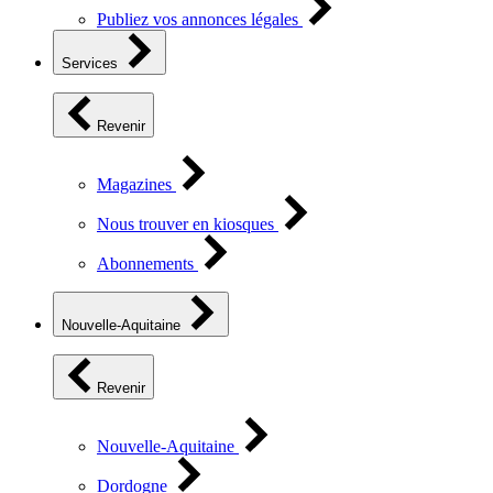
Publiez vos annonces légales
Services
Revenir
Magazines
Nous trouver en kiosques
Abonnements
Nouvelle-Aquitaine
Revenir
Nouvelle-Aquitaine
Dordogne