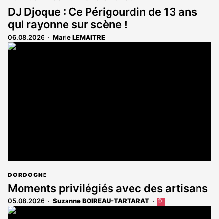
DJ Djoque : Ce Périgourdin de 13 ans
qui rayonne sur scène !
06.08.2026
Marie LEMAITRE
DORDOGNE
Moments privilégiés avec des artisans
05.08.2026
Suzanne BOIREAU-TARTARAT
Cet
article