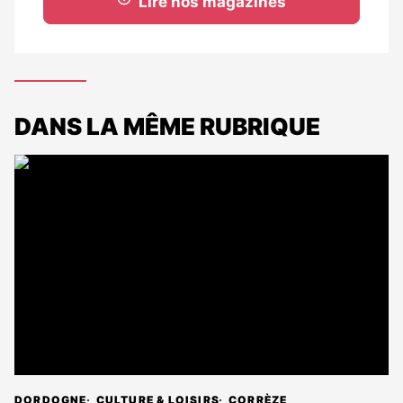
Lire nos magazines
DANS LA MÊME RUBRIQUE
DORDOGNE
CULTURE & LOISIRS
CORRÈZE