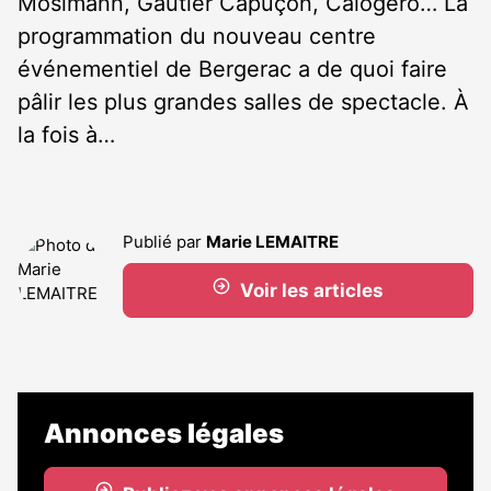
Mosimann, Gautier Capuçon, Calogero… La
programmation du nouveau centre
événementiel de Bergerac a de quoi faire
pâlir les plus grandes salles de spectacle. À
la fois à…
Publié par
Marie LEMAITRE
Voir les articles
Annonces légales