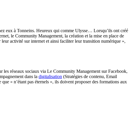
s chez eux à Tonneins. Heureux qui comme Ulysse… Lorsqu’ils ont créé
ernet, le Community Management, la création et la mise en place de
ur activité sur internet et ainsi faciliter leur transition numérique »,
on sur les réseaux sociaux via Le Community Management sur Facebook,
accompagnement dans la
digitalisation
(Stratégies de contenu, Email
pe que « n’étant pas éternels », ils doivent proposer des formations aux