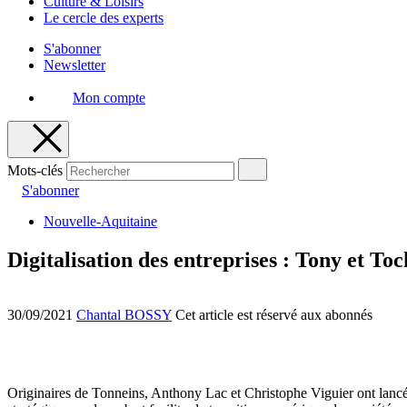
Culture & Loisirs
Le cercle des experts
S'abonner
Newsletter
Mon compte
Mots-clés
S'abonner
Nouvelle-Aquitaine
Digitalisation des entreprises : Tony et Toc
30/09/2021
Chantal BOSSY
Cet article est réservé aux abonnés
Originaires de Tonneins, Anthony Lac et Christophe Viguier ont lanc