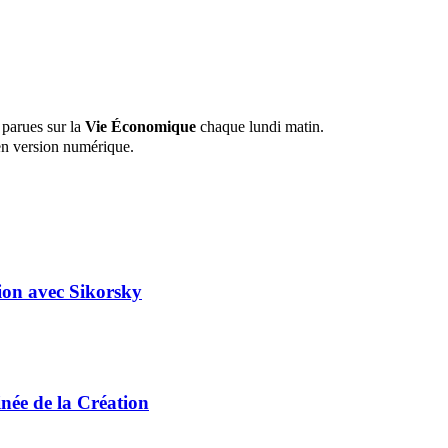
 parues sur la
Vie Économique
chaque lundi matin.
n version numérique.
tion avec Sikorsky
ée de la Création