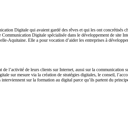
cation Digitale qui avaient gardé des rêves et qui les ont concrétisé
 Communication Digitale spécialisée dans le développement de site Int
le-Aquitaine. Elle a pour vocation d’aider les entreprises à développer le
 de l’activité de leurs clients sur Internet, aussi sur la communicati
igitale sur mesure via la création de stratégies digitales, le conseil, l’
s interviennent sur la formation au digital parce qu’ils partent du princi