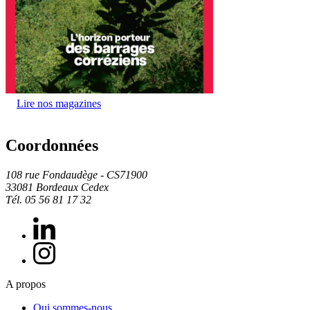
Lire nos magazines
Coordonnées
108 rue Fondaudège - CS71900
33081 Bordeaux Cedex
Tél. 05 56 81 17 32
A propos
Qui sommes-nous