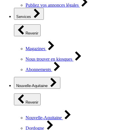
Publiez vos annonces légales
Services
Revenir
Magazines
Nous trouver en kiosques
Abonnements
Nouvelle-Aquitaine
Revenir
Nouvelle-Aquitaine
Dordogne