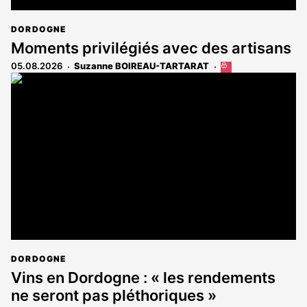
DORDOGNE
Moments privilégiés avec des artisans
05.08.2026
Suzanne BOIREAU-TARTARAT
Cet
article
est
réservé
aux
abonnés
DORDOGNE
Vins en Dordogne : « les rendements
ne seront pas pléthoriques »