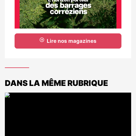
Lire nos magazines
DANS LA MÊME RUBRIQUE