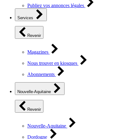
Publiez vos annonces légales
Services
Revenir
Magazines
Nous trouver en kiosques
Abonnements
Nouvelle-Aquitaine
Revenir
Nouvelle-Aquitaine
Dordogne