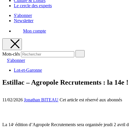
Culture & Loisirs
Le cercle des experts
S'abonner
Newsletter
Mon compte
Mots-clés
S'abonner
Lot-et-Garonne
Estillac – Agropole Recrutements : la 14e !
11/02/2026
Jonathan BITEAU
Cet article est réservé aux abonnés
La 14ᵉ édition d’Agropole Recrutements sera organisée jeudi 2 avril de