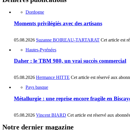
Dordogne
Moments privilégiés avec des artisans
05.08.2026
Suzanne BOIREAU-TARTARAT
Cet article est 
Hautes-Pyrénées
Daher : le TBM 980, un vrai succès commercial
05.08.2026
Hermance HITTE
Cet article est réservé aux abon
Pays basque
Métallurgie : une reprise encore fragile en Biscay
05.08.2026
Vincent BIARD
Cet article est réservé aux abonné
Notre dernier magazine