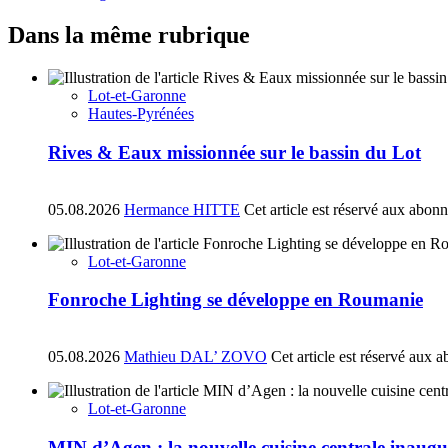
Dans la même rubrique
Lot-et-Garonne
Hautes-Pyrénées
Rives & Eaux missionnée sur le bassin du Lot
05.08.2026
Hermance HITTE
Cet article est réservé aux abon
Lot-et-Garonne
Fonroche Lighting se développe en Roumanie
05.08.2026
Mathieu DAL’ ZOVO
Cet article est réservé aux 
Lot-et-Garonne
MIN d’Agen : la nouvelle cuisine centrale inaugu