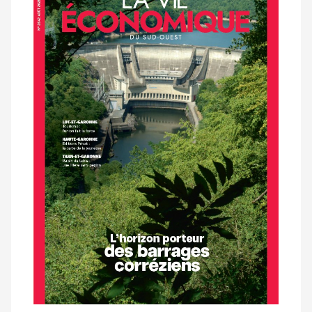
dernier
magazine