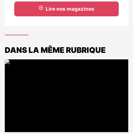
Lire nos magazines
DANS LA MÊME RUBRIQUE