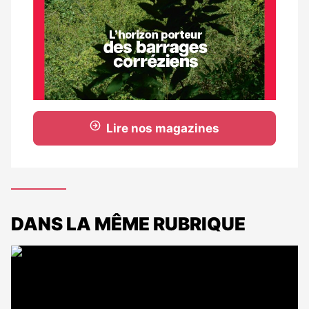
Lire nos magazines
DANS LA MÊME RUBRIQUE