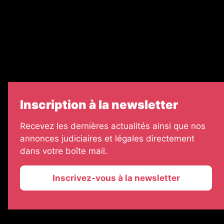
Échos Judiciaires Girondins
7 Jours
Informateur Judiciaire
Les Annonces Landaises
Inscription à la newsletter
Recevez les dernières actualités ainsi que nos
annonces judiciaires et légales directement
dans votre boîte mail.
Inscrivez-vous à la newsletter
2026 © La Vie Economique
Plan du site