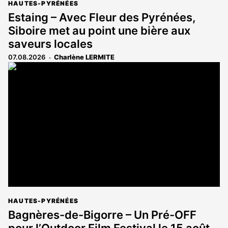
HAUTES-PYRÉNÉES
Estaing – Avec Fleur des Pyrénées,
Siboire met au point une bière aux
saveurs locales
07.08.2026
Charlène LERMITE
HAUTES-PYRÉNÉES
Bagnères-de-Bigorre – Un Pré-OFF
pour l’Outdoor Film Festival le 15 août