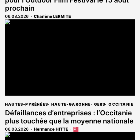
prochain
06.08.2026
Charlène LERMITE
HAUTES-PYRÉNÉES
HAUTE-GARONNE
GERS
OCCITANIE
Défaillances d’entreprises : l’Occitanie
plus touchée que la moyenne nationale
06.08.2026
Hermance HITTE
Cet
article