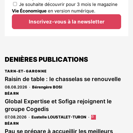
Je souhaite découvrir pour 3 mois le magazine
Vie Économique
en version numérique.
Inscrivez-vous à la newsletter
DENIÈRES PUBLICATIONS
TARN-ET-GARONNE
Raisin de table : le chasselas se renouvelle
08.08.2026
Bérengère BOSI
BÉARN
Global Expertise et Sofiga rejoignent le
groupe Cogedis
07.08.2026
Eustelle LOUSTALET-TURON
Cet
article
BÉARN
est
Pau se prépare à accueillir les meilleurs