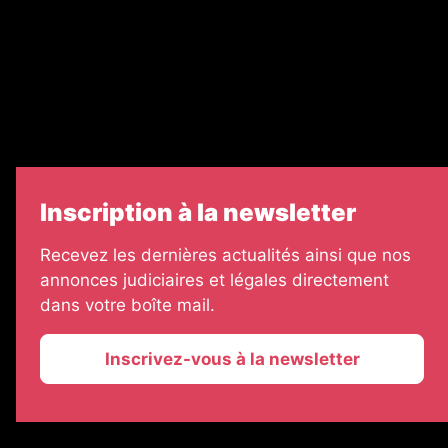
Échos Judiciaires Girondins
7 Jours
Informateur Judiciaire
Les Annonces Landaises
Inscription à la newsletter
Recevez les dernières actualités ainsi que nos
annonces judiciaires et légales directement
dans votre boîte mail.
Inscrivez-vous à la newsletter
2026 © La Vie Economique