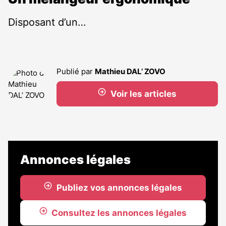
Disposant d’un…
Publié par
Mathieu DAL’ ZOVO
Voir les articles
Annonces légales
Publiez vos annonces légales
Consultez les annonces légales