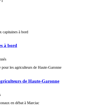
es à bord
onnés
 agriculteurs de Haute-Garonne
s