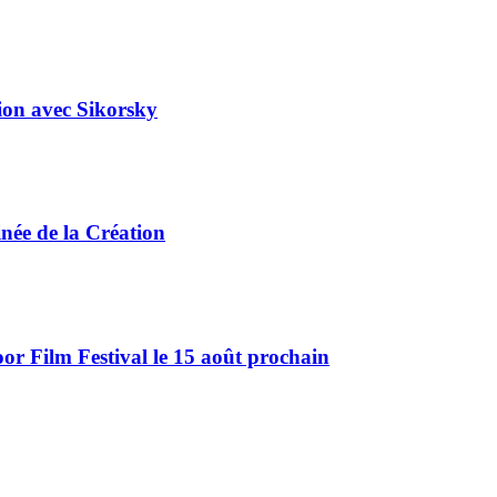
tion avec Sikorsky
ée de la Création
r Film Festival le 15 août prochain