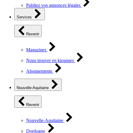
Publiez vos annonces légales
Services
Revenir
Magazines
Nous trouver en kiosques
Abonnements
Nouvelle-Aquitaine
Revenir
Nouvelle-Aquitaine
Dordogne