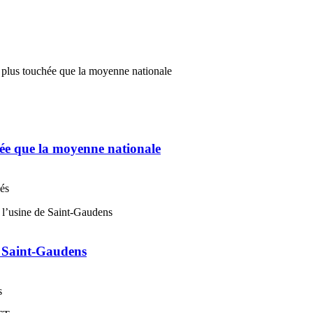
chée que la moyenne nationale
nés
e Saint-Gaudens
s