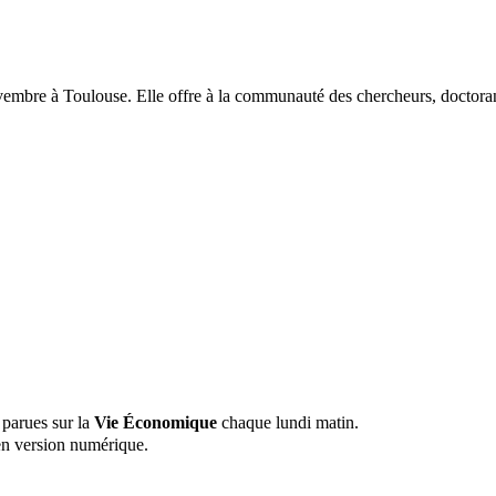
vembre à Toulouse. Elle offre à la communauté des chercheurs, doctorants
 parues sur la
Vie Économique
chaque lundi matin.
n version numérique.