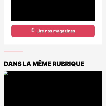
Lire nos magazines
DANS LA MÊME RUBRIQUE