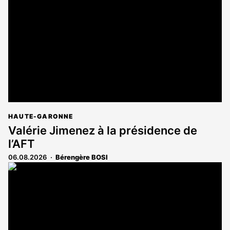
réservé
aux
abonnés
HAUTE-GARONNE
Valérie Jimenez à la présidence de
l’AFT
06.08.2026
Bérengère BOSI