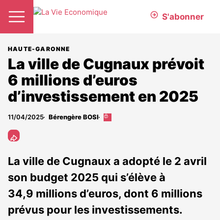
S'abonner
HAUTE-GARONNE
La ville de Cugnaux prévoit
6 millions d’euros
d’investissement en 2025
11/04/2025
Bérengère BOSI
Cet
article
est
réservé
aux
La ville de Cugnaux a adopté le 2 avril
abonnés
son budget 2025 qui s’élève à
34,9 millions d’euros, dont 6 millions
prévus pour les investissements.