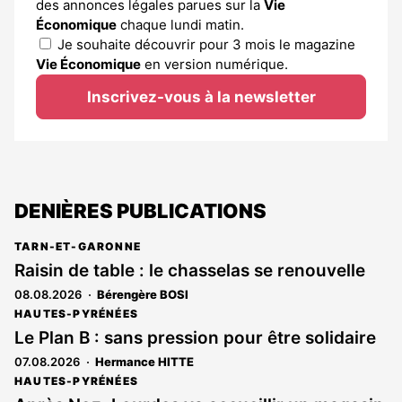
des annonces légales parues sur la
Vie
Économique
chaque lundi matin.
Je souhaite découvrir pour 3 mois le magazine
Vie Économique
en version numérique.
Inscrivez-vous à la newsletter
DENIÈRES PUBLICATIONS
TARN-ET-GARONNE
Raisin de table : le chasselas se renouvelle
08.08.2026
Bérengère BOSI
HAUTES-PYRÉNÉES
Le Plan B : sans pression pour être solidaire
07.08.2026
Hermance HITTE
HAUTES-PYRÉNÉES