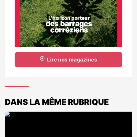
Lire nos magazines
DANS LA MÊME RUBRIQUE