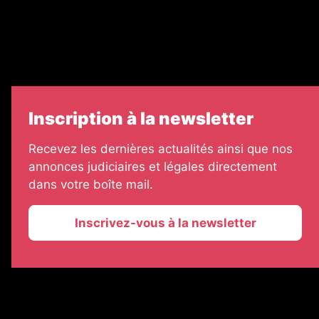
7 Jours
Informateur Judiciaire
Les Annonces Landaises
Inscription à la newsletter
Recevez les dernières actualités ainsi que nos
annonces judiciaires et légales directement
dans votre boîte mail.
Inscrivez-vous à la newsletter
2026 © La Vie Economique
Plan du site
Mentions légales
Gestion des cookies