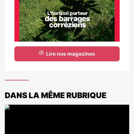
Lire nos magazines
DANS LA MÊME RUBRIQUE