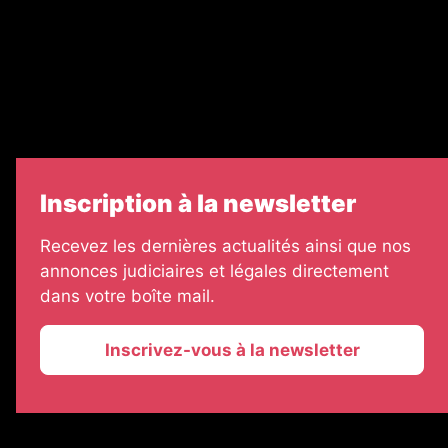
Échos Judiciaires Girondins
7 Jours
Informateur Judiciaire
Les Annonces Landaises
Inscription à la newsletter
Recevez les dernières actualités ainsi que nos
annonces judiciaires et légales directement
dans votre boîte mail.
Inscrivez-vous à la newsletter
2026 © La Vie Economique
Plan du site