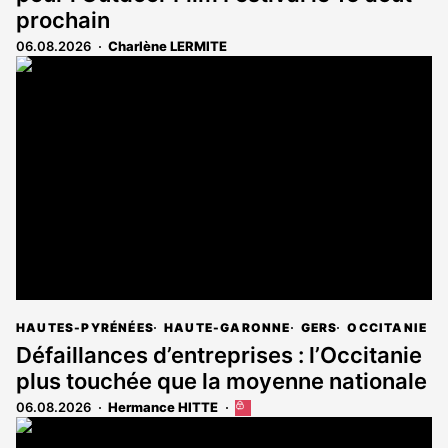
prochain
06.08.2026
Charlène LERMITE
HAUTES-PYRÉNÉES
HAUTE-GARONNE
GERS
OCCITANIE
Défaillances d’entreprises : l’Occitanie
plus touchée que la moyenne nationale
06.08.2026
Hermance HITTE
Cet
article
est