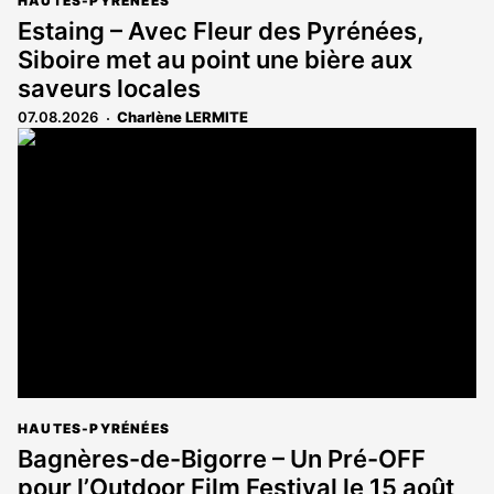
HAUTES-PYRÉNÉES
Estaing – Avec Fleur des Pyrénées,
Siboire met au point une bière aux
saveurs locales
07.08.2026
Charlène LERMITE
HAUTES-PYRÉNÉES
Bagnères-de-Bigorre – Un Pré-OFF
pour l’Outdoor Film Festival le 15 août