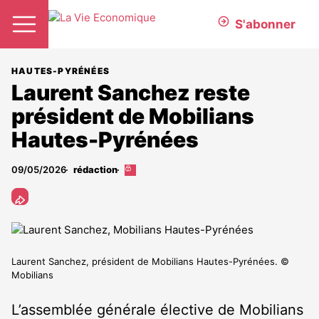
S'abonner
HAUTES-PYRÉNÉES
Laurent Sanchez reste
président de Mobilians
Hautes-Pyrénées
09/05/2026
rédaction
Cet
article
est
réservé
aux
abonnés
Laurent Sanchez, président de Mobilians Hautes-Pyrénées. ©
Mobilians
L’assemblée générale élective de Mobilians