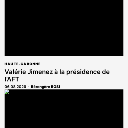
réservé
aux
abonnés
HAUTE-GARONNE
Valérie Jimenez à la présidence de
l’AFT
06.08.2026
Bérengère BOSI