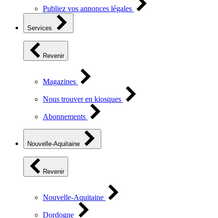
Publiez vos annonces légales
Services
Revenir
Magazines
Nous trouver en kiosques
Abonnements
Nouvelle-Aquitaine
Revenir
Nouvelle-Aquitaine
Dordogne