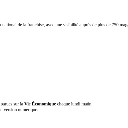
u national de la franchise, avec une visibilité auprès de plus de 750 ma
 parues sur la
Vie Économique
chaque lundi matin.
n version numérique.