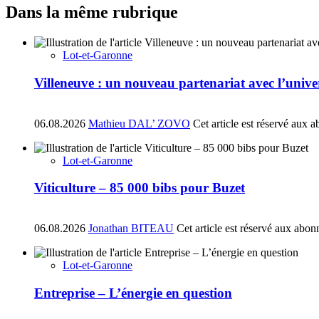
Dans la même rubrique
Lot-et-Garonne
Villeneuve : un nouveau partenariat avec l’univ
06.08.2026
Mathieu DAL’ ZOVO
Cet article est réservé aux 
Lot-et-Garonne
Viticulture – 85 000 bibs pour Buzet
06.08.2026
Jonathan BITEAU
Cet article est réservé aux abon
Lot-et-Garonne
Entreprise – L’énergie en question