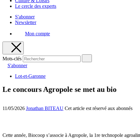
Culture & Loisirs
Le cercle des experts
S'abonner
Newsletter
Mon compte
Mots-clés
S'abonner
Lot-et-Garonne
Le concours Agropole se met au bio
11/05/2026
Jonathan BITEAU
Cet article est réservé aux abonnés
Cette année, Biocoop s’associe à Agropole, la 1re technopole agroal