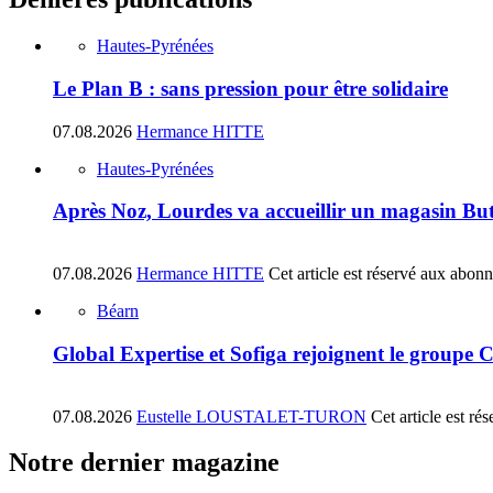
Hautes-Pyrénées
Le Plan B : sans pression pour être solidaire
07.08.2026
Hermance HITTE
Hautes-Pyrénées
Après Noz, Lourdes va accueillir un magasin Bu
07.08.2026
Hermance HITTE
Cet article est réservé aux abon
Béarn
Global Expertise et Sofiga rejoignent le groupe 
07.08.2026
Eustelle LOUSTALET-TURON
Cet article est r
Notre dernier magazine