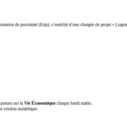
ormation de proximité (Erip), s’enrichit d’une chargée de projet « Log
 parues sur la
Vie Économique
chaque lundi matin.
n version numérique.