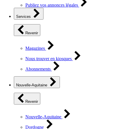
Publiez vos annonces légales
Services
Revenir
Magazines
Nous trouver en kiosques
Abonnements
Nouvelle-Aquitaine
Revenir
Nouvelle-Aquitaine
Dordogne