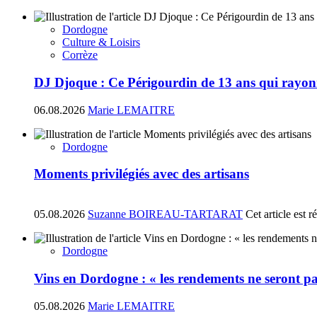
Dordogne
Culture & Loisirs
Corrèze
DJ Djoque : Ce Périgourdin de 13 ans qui rayonn
06.08.2026
Marie LEMAITRE
Dordogne
Moments privilégiés avec des artisans
05.08.2026
Suzanne BOIREAU-TARTARAT
Cet article est 
Dordogne
Vins en Dordogne : « les rendements ne seront pa
05.08.2026
Marie LEMAITRE