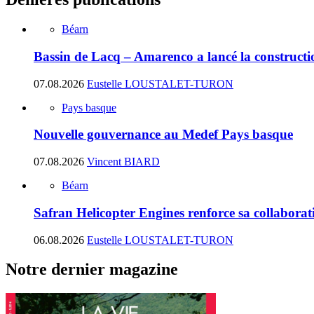
Béarn
Bassin de Lacq – Amarenco a lancé la construction
07.08.2026
Eustelle LOUSTALET-TURON
Pays basque
Nouvelle gouvernance au Medef Pays basque
07.08.2026
Vincent BIARD
Béarn
Safran Helicopter Engines renforce sa collabora
06.08.2026
Eustelle LOUSTALET-TURON
Notre dernier magazine