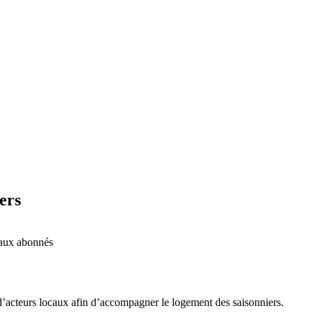
ers
é aux abonnés
d’acteurs locaux afin d’accompagner le logement des saisonniers.