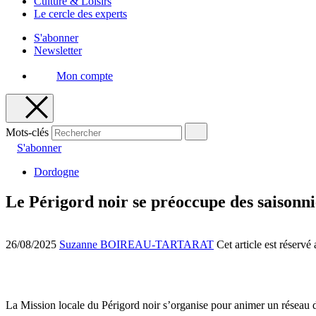
Culture & Loisirs
Le cercle des experts
S'abonner
Newsletter
Mon compte
Mots-clés
S'abonner
Dordogne
Le Périgord noir se préoccupe des saisonni
26/08/2025
Suzanne BOIREAU-TARTARAT
Cet article est réserv
La Mission locale du Périgord noir s’organise pour animer un réseau 