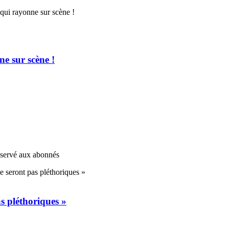
e sur scène !
réservé aux abonnés
s pléthoriques »