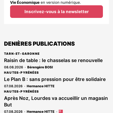
Vie Économique
en version numérique.
Inscrivez-vous à la newsletter
DENIÈRES PUBLICATIONS
TARN-ET-GARONNE
Raisin de table : le chasselas se renouvelle
08.08.2026
Bérengère BOSI
HAUTES-PYRÉNÉES
Le Plan B : sans pression pour être solidaire
07.08.2026
Hermance HITTE
HAUTES-PYRÉNÉES
Après Noz, Lourdes va accueillir un magasin
But
07.08.2026
Hermance HITTE
Cet