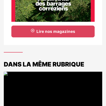
Lire nos magazines
DANS LA MÊME RUBRIQUE