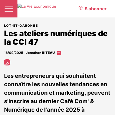
S'abonner
LOT-ET-GARONNE
Les ateliers numériques de
la CCI 47
16/09/2025
Jonathan BITEAU
Cet
article
est
réservé
aux
Les entrepreneurs qui souhaitent
abonnés
connaître les nouvelles tendances en
communication et marketing, peuvent
s’inscrire au dernier Café Com' &
Numérique de l'année 2025 à