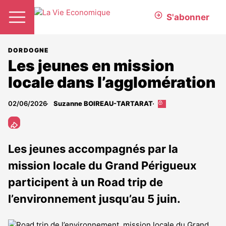
S'abonner
DORDOGNE
Les jeunes en mission
locale dans l’agglomération
02/06/2026
Suzanne BOIREAU-TARTARAT
Cet
article
est
réservé
aux
Les jeunes accompagnés par la
abonnés
mission locale du Grand Périgueux
participent à un Road trip de
l’environnement jusqu’au 5 juin.