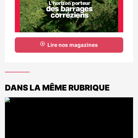
Lire nos magazines
DANS LA MÊME RUBRIQUE