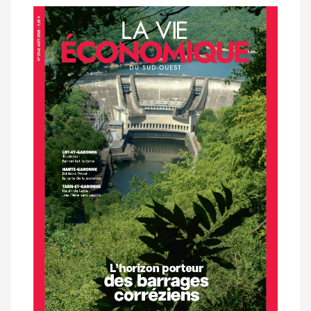
Notre
dernier
magazine