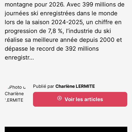
montagne pour 2026. Avec 399 millions de
journées ski enregistrées dans le monde
lors de la saison 2024-2025, un chiffre en
progression de 7,8 %, l’industrie du ski
réalise sa meilleure année depuis 2000 et
dépasse le record de 392 millions
enregistr…
Publié par
Charlène LERMITE
Voir les articles