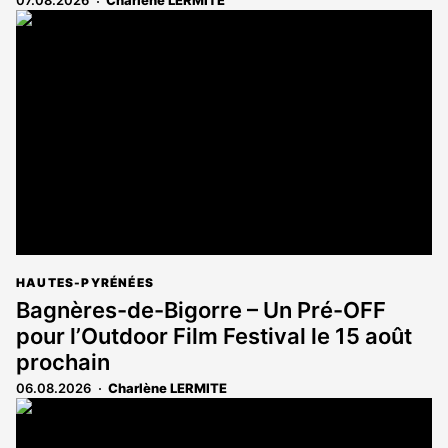
07.08.2026
Charlène LERMITE
HAUTES-PYRÉNÉES
Bagnères-de-Bigorre – Un Pré-OFF
pour l’Outdoor Film Festival le 15 août
prochain
06.08.2026
Charlène LERMITE