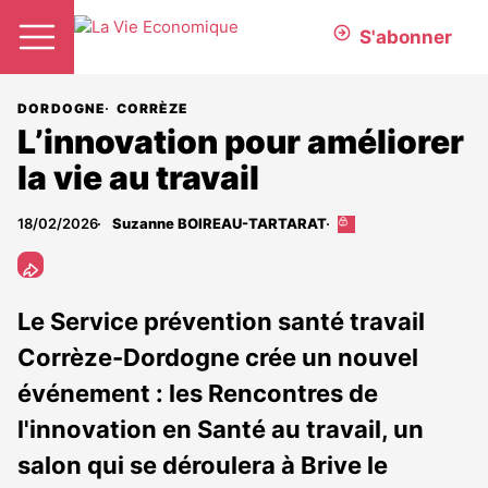
S'abonner
DORDOGNE
CORRÈZE
L’innovation pour améliorer
la vie au travail
18/02/2026
Suzanne BOIREAU-TARTARAT
Cet
article
est
réservé
aux
Le Service prévention santé travail
abonnés
Corrèze-Dordogne crée un nouvel
événement : les Rencontres de
l'innovation en Santé au travail, un
salon qui se déroulera à Brive le