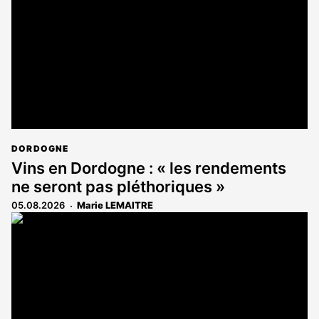
aux
abonnés
DORDOGNE
Vins en Dordogne : « les rendements
ne seront pas pléthoriques »
05.08.2026
Marie LEMAITRE