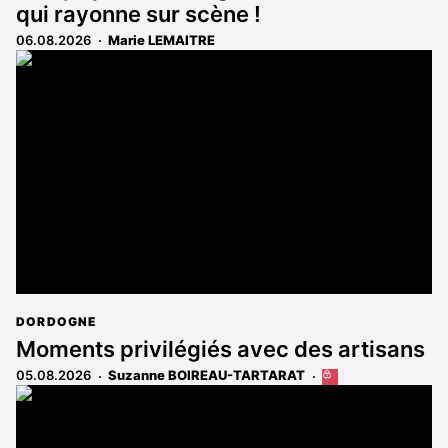
qui rayonne sur scène !
06.08.2026
Marie LEMAITRE
DORDOGNE
Moments privilégiés avec des artisans
05.08.2026
Suzanne BOIREAU-TARTARAT
Cet
article
est
réservé