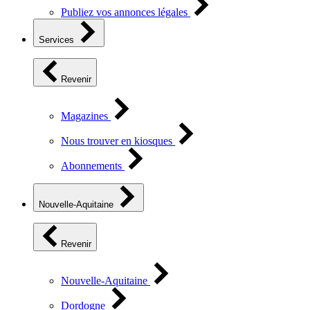
Publiez vos annonces légales
Services
Revenir
Magazines
Nous trouver en kiosques
Abonnements
Nouvelle-Aquitaine
Revenir
Nouvelle-Aquitaine
Dordogne