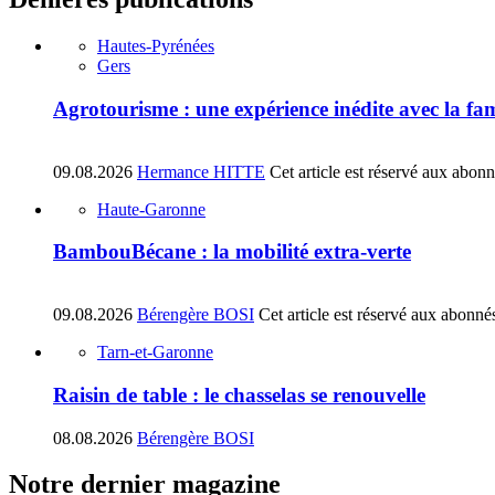
Hautes-Pyrénées
Gers
Agrotourisme : une expérience inédite avec la fa
09.08.2026
Hermance HITTE
Cet article est réservé aux abon
Haute-Garonne
BambouBécane : la mobilité extra-verte
09.08.2026
Bérengère BOSI
Cet article est réservé aux abonné
Tarn-et-Garonne
Raisin de table : le chasselas se renouvelle
08.08.2026
Bérengère BOSI
Notre dernier magazine