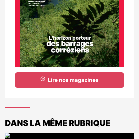
Lire nos magazines
DANS LA MÊME RUBRIQUE