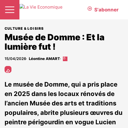
S'abonner
CULTURE & LOISIRS
Musée de Domme : Et la
lumière fut !
15/04/2026
Léontine AMART
Cet
article
est
réservé
aux
Le musée de Domme, qui a pris place
abonnés
en 2025 dans les locaux rénovés de
l’ancien Musée des arts et traditions
populaires, abrite plusieurs œuvres du
peintre périgourdin en vogue Lucien