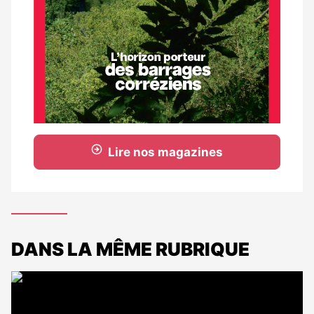
Lire nos magazines
DANS LA MÊME RUBRIQUE