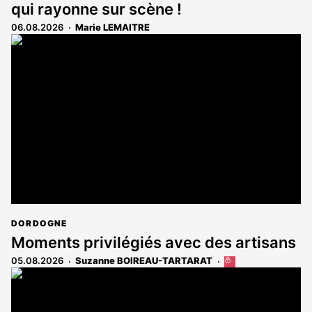
qui rayonne sur scène !
06.08.2026
Marie LEMAITRE
DORDOGNE
Moments privilégiés avec des artisans
05.08.2026
Suzanne BOIREAU-TARTARAT
Cet
article
est
réservé