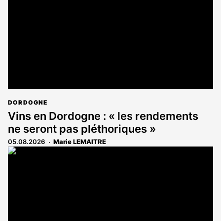
aux
abonnés
DORDOGNE
Vins en Dordogne : « les rendements
ne seront pas pléthoriques »
05.08.2026
Marie LEMAITRE