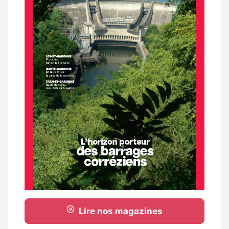
Lire nos magazines