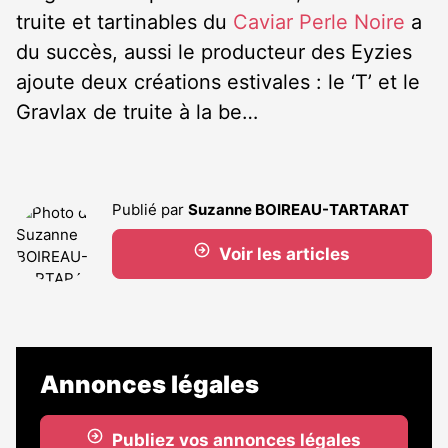
truite et tartinables du
Caviar Perle Noire
a
du succès, aussi le producteur des Eyzies
ajoute deux créations estivales : le ‘T’ et le
Gravlax de truite à la be…
Publié par
Suzanne BOIREAU-TARTARAT
Voir les articles
Annonces légales
Publiez vos annonces légales