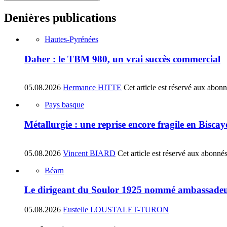
Denières publications
Hautes-Pyrénées
Daher : le TBM 980, un vrai succès commercial
05.08.2026
Hermance HITTE
Cet article est réservé aux abon
Pays basque
Métallurgie : une reprise encore fragile en Biscay
05.08.2026
Vincent BIARD
Cet article est réservé aux abonné
Béarn
Le dirigeant du Soulor 1925 nommé ambassadeu
05.08.2026
Eustelle LOUSTALET-TURON