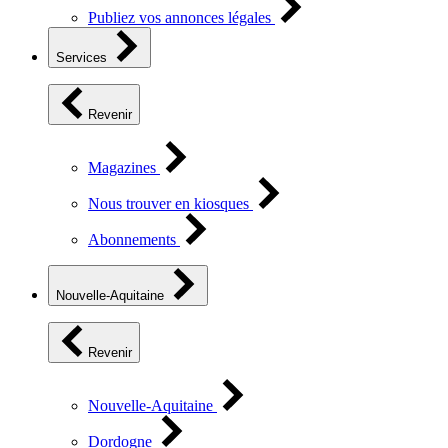
Publiez vos annonces légales
Services
Revenir
Magazines
Nous trouver en kiosques
Abonnements
Nouvelle-Aquitaine
Revenir
Nouvelle-Aquitaine
Dordogne