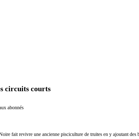
 circuits courts
é aux abonnés
oire fait revivre une ancienne pisciculture de truites en y ajoutant de