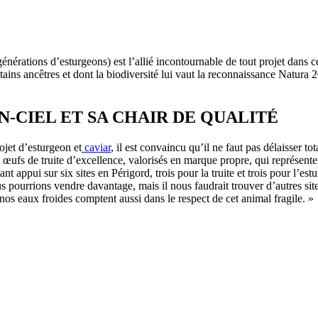
nérations d’esturgeons) est l’allié incontournable de tout projet dans 
ains ancêtres et dont la biodiversité lui vaut la reconnaissance Natura 
N-CIEL ET SA CHAIR DE QUALITÉ
rojet d’esturgeon et
caviar
, il est convaincu qu’il ne faut pas délaisser to
s œufs de truite d’excellence, valorisés en marque propre, qui représente
 appui sur six sites en Périgord, trois pour la truite et trois pour l’e
s pourrions vendre davantage, mais il nous faudrait trouver d’autres si
os eaux froides comptent aussi dans le respect de cet animal fragile. »