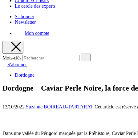
Culture & Loisirs
Le cercle des experts
S'abonner
Newsletter
Mon compte
Mots-clés
S'abonner
Dordogne
Dordogne – Caviar Perle Noire, la force des
13/10/2022
Suzanne BOIREAU-TARTARAT
Cet article est réserv
Dans une vallée du Périgord marquée par la Préhistoire, Caviar Perle N