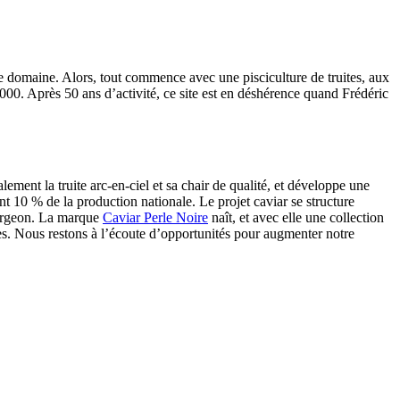
ce domaine. Alors, tout commence avec une pisciculture de truites, aux
2000. Après 50 ans d’activité, ce site est en déshérence quand Frédéric
talement la truite arc-en-ciel et sa chair de qualité, et développe une
nt 10 % de la production nationale. Le projet caviar se structure
sturgeon. La marque
Caviar Perle Noire
naît, et avec elle une collection
tes. Nous restons à l’écoute d’opportunités pour augmenter notre