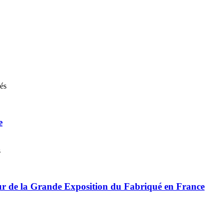
nés
e
s
r de la Grande Exposition du Fabriqué en France