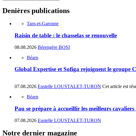
Denières publications
Tarn-et-Garonne
Raisin de table : le chasselas se renouvelle
08.08.2026
Bérengère BOSI
Béarn
Global Expertise et Sofiga rejoignent le groupe 
07.08.2026
Eustelle LOUSTALET-TURON
Cet article est r
Béarn
Pau se prépare à accueillir les meilleurs cavalier
07.08.2026
Eustelle LOUSTALET-TURON
Notre dernier magazine