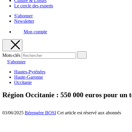
Culture & Loisirs
Le cercle des experts
S'abonner
Newsletter
Mon compte
Mots-clés
S'abonner
Hautes-Pyrénées
Haute-Garonne
Occitanie
Région Occitanie : 550 000 euros pour un 
03/06/2025
Bérengère BOSI
Cet article est réservé aux abonnés