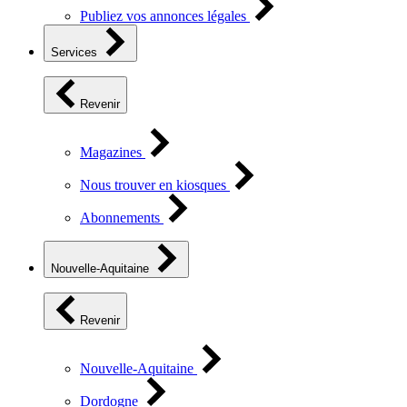
Publiez vos annonces légales
Services
Revenir
Magazines
Nous trouver en kiosques
Abonnements
Nouvelle-Aquitaine
Revenir
Nouvelle-Aquitaine
Dordogne