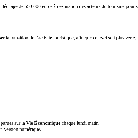
léchage de 550 000 euros à destination des acteurs du tourisme pour so
a transition de l’activité touristique, afin que celle-ci soit plus verte
 parues sur la
Vie Économique
chaque lundi matin.
n version numérique.