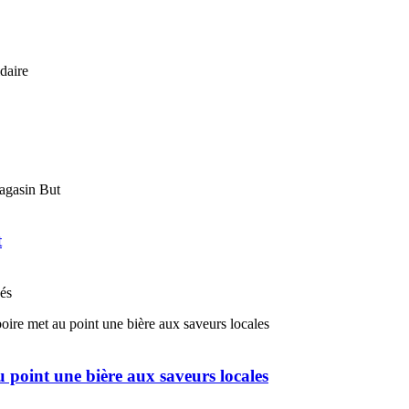
t
nés
u point une bière aux saveurs locales