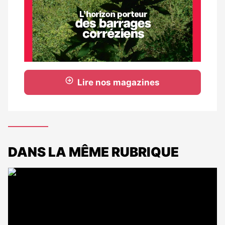
Lire nos magazines
DANS LA MÊME RUBRIQUE