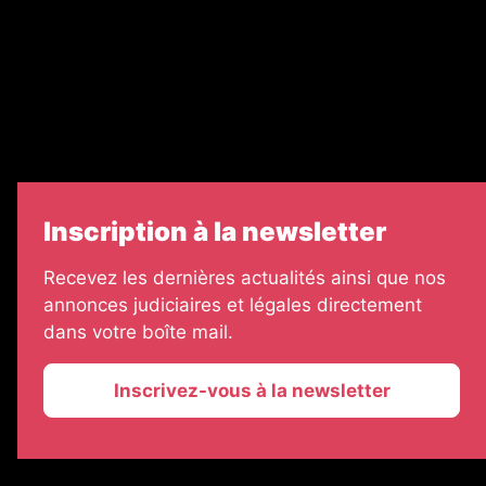
Échos Judiciaires Girondins
7 Jours
Informateur Judiciaire
Les Annonces Landaises
Inscription à la newsletter
Recevez les dernières actualités ainsi que nos
annonces judiciaires et légales directement
dans votre boîte mail.
Inscrivez-vous à la newsletter
2026 © La Vie Economique