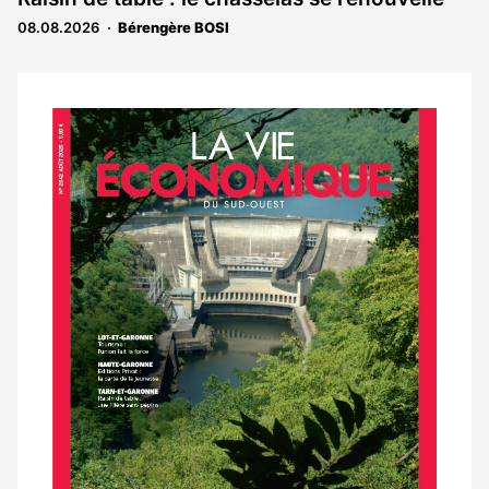
08.08.2026
Bérengère BOSI
Notre
dernier
magazine