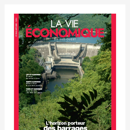
Notre
dernier
magazine