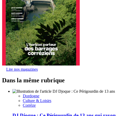
Lire nos magazines
Dans la même rubrique
Dordogne
Culture & Loisirs
Corrèze
DJ Djoque : Ce Périgourdin de 13 ans qui rayonn