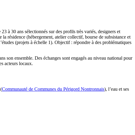
23 à 30 ans sélectionnés sur des profils très variés, designers et
e la résidence (hébergement, atelier collectif, bourse de subsistance et
’études (projets à échelle 1). Objectif : répondre à des problématiques
té dans son ensemble. Des échanges sont engagés au niveau national pour
es acteurs locaux.
(
Communauté de Communes du Périgord Nontronnais
), l’eau et ses