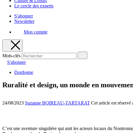
Culture & Loisirs
Le cercle des experts
S'abonner
Newsletter
Mon compte
Mots-clés
S'abonner
Dordogne
Ruralité et design, un monde en mouvemen
24/08/2023
Suzanne BOIREAU-TARTARAT
Cet article est réserv
C’est une aventure singulière qui unit les acteurs locaux du Nontronna