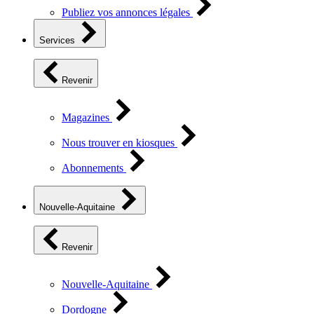
Publiez vos annonces légales
Services
Revenir
Magazines
Nous trouver en kiosques
Abonnements
Nouvelle-Aquitaine
Revenir
Nouvelle-Aquitaine
Dordogne