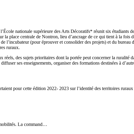
l’École nationale supérieure des Arts Décoratifs* réunit six étudiants de 
 la place centrale de Nontron, lieu d’ancrage de ce qui tient à la fois d
 de l’incubateur (pour éprouver et consolider des projets) et du bureau d
res ruraux.
x réels, des sujets prioritaires dont la portée peut concerner la rurali
, diffuser ses enseignements, organiser des formations destinées à d’autr
ient pour cette édition 2022- 2023 sur l’identité des territoires ruraux 
s mobilités. La command…