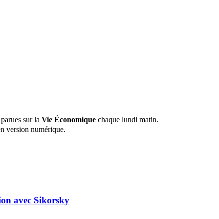
 parues sur la
Vie Économique
chaque lundi matin.
n version numérique.
tion avec Sikorsky