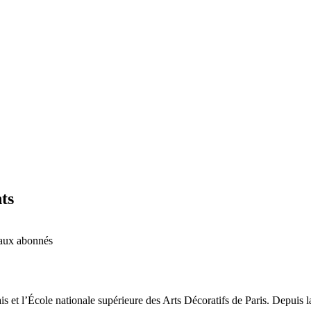
ts
é aux abonnés
is et l’École nationale supérieure des Arts Décoratifs de Paris. Depuis