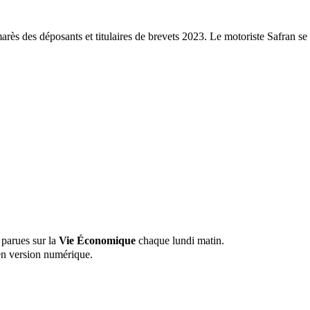
lmarès des déposants et titulaires de brevets 2023. Le motoriste Safran s
 parues sur la
Vie Économique
chaque lundi matin.
n version numérique.