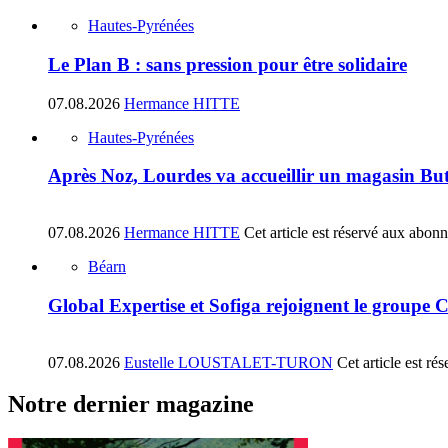
Hautes-Pyrénées
Le Plan B : sans pression pour être solidaire
07.08.2026
Hermance HITTE
Hautes-Pyrénées
Après Noz, Lourdes va accueillir un magasin Bu
07.08.2026
Hermance HITTE
Cet article est réservé aux abon
Béarn
Global Expertise et Sofiga rejoignent le groupe 
07.08.2026
Eustelle LOUSTALET-TURON
Cet article est r
Notre dernier magazine