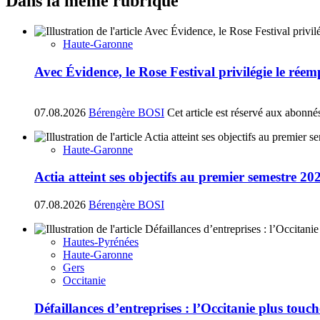
Dans la même rubrique
Haute-Garonne
Avec Évidence, le Rose Festival privilégie le réem
07.08.2026
Bérengère BOSI
Cet article est réservé aux abonné
Haute-Garonne
Actia atteint ses objectifs au premier semestre 20
07.08.2026
Bérengère BOSI
Hautes-Pyrénées
Haute-Garonne
Gers
Occitanie
Défaillances d’entreprises : l’Occitanie plus tou