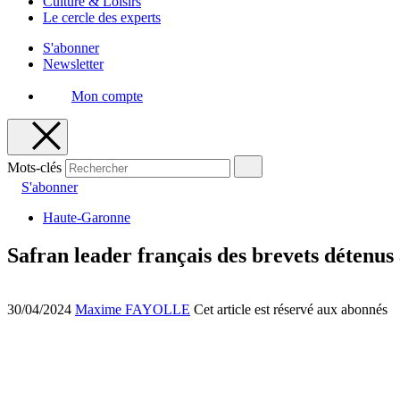
Culture & Loisirs
Le cercle des experts
S'abonner
Newsletter
Mon compte
Mots-clés
S'abonner
Haute-Garonne
Safran leader français des brevets détenus
30/04/2024
Maxime FAYOLLE
Cet article est réservé aux abonnés