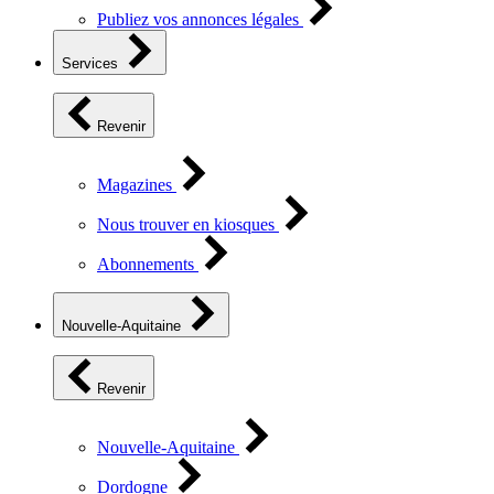
Publiez vos annonces légales
Services
Revenir
Magazines
Nous trouver en kiosques
Abonnements
Nouvelle-Aquitaine
Revenir
Nouvelle-Aquitaine
Dordogne