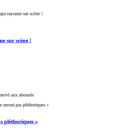
e sur scène !
réservé aux abonnés
s pléthoriques »