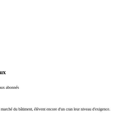
aux
é aux abonnés
 marché du bâtiment, élèvent encore d'un cran leur niveau d'exigence.