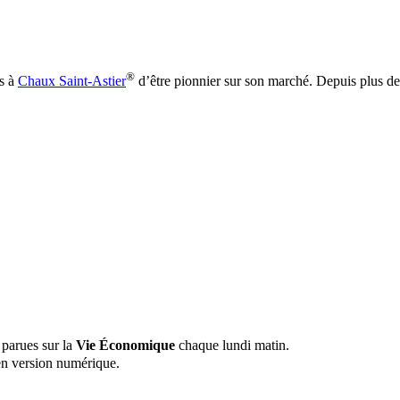
®
is à
Chaux Saint-Astier
d’être pionnier sur son marché. Depuis plus de 
 parues sur la
Vie Économique
chaque lundi matin.
n version numérique.