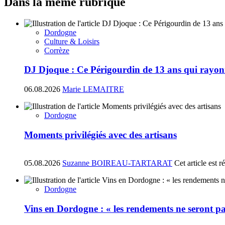
Dans la même rubrique
Dordogne
Culture & Loisirs
Corrèze
DJ Djoque : Ce Périgourdin de 13 ans qui rayonn
06.08.2026
Marie LEMAITRE
Dordogne
Moments privilégiés avec des artisans
05.08.2026
Suzanne BOIREAU-TARTARAT
Cet article est 
Dordogne
Vins en Dordogne : « les rendements ne seront pa