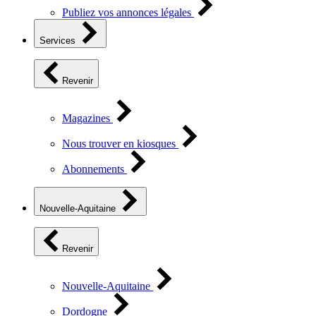
Publiez vos annonces légales
Services
Revenir
Magazines
Nous trouver en kiosques
Abonnements
Nouvelle-Aquitaine
Revenir
Nouvelle-Aquitaine
Dordogne