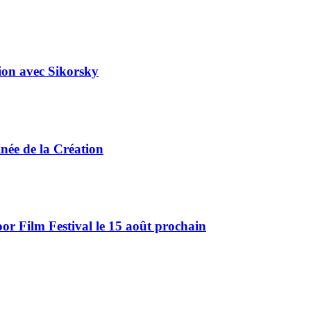
tion avec Sikorsky
ée de la Création
r Film Festival le 15 août prochain