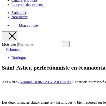
Culture & Loisirs
Le cercle des experts
S'abonner
Newsletter
Mon compte
Mots-clés
S'abonner
Dordogne
Saint-Astier, perfectionniste en écomatéri
20/11/2025
Suzanne BOIREAU-TARTARAT
Cet article est réserv
Les deux formules chaux-chanvre « historiques », bien repérées sur le