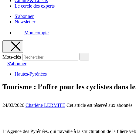
Culture & Loisirs
Le cercle des experts
S'abonner
Newsletter
Mon compte
Mots-clés
S'abonner
Hautes-Pyrénées
Tourisme : l’offre pour les cyclistes dans l
24/03/2026
Charlène LERMITE
Cet article est réservé aux abonnés
L’Agence des Pyrénées, qui travaille à la structuration de la filière v