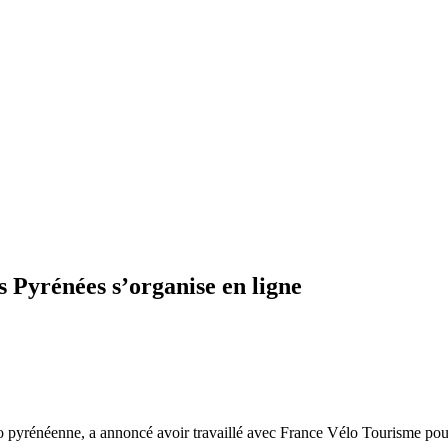
es Pyrénées s’organise en ligne
élo pyrénéenne, a annoncé avoir travaillé avec France Vélo Tourisme pour 