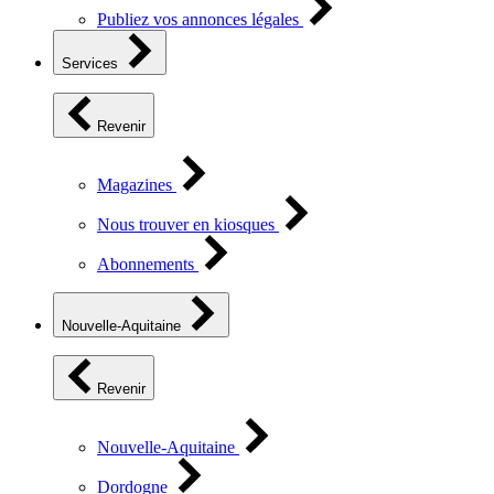
Publiez vos annonces légales
Services
Revenir
Magazines
Nous trouver en kiosques
Abonnements
Nouvelle-Aquitaine
Revenir
Nouvelle-Aquitaine
Dordogne