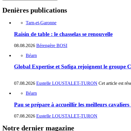
Denières publications
Tarn-et-Garonne
Raisin de table : le chasselas se renouvelle
08.08.2026
Bérengère BOSI
Béarn
Global Expertise et Sofiga rejoignent le groupe 
07.08.2026
Eustelle LOUSTALET-TURON
Cet article est r
Béarn
Pau se prépare à accueillir les meilleurs cavalier
07.08.2026
Eustelle LOUSTALET-TURON
Notre dernier magazine