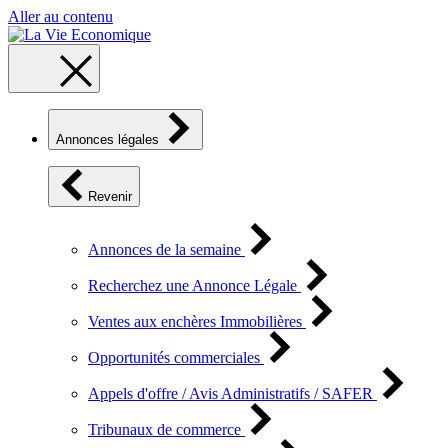
Aller au contenu
Annonces légales
Revenir
Annonces de la semaine
Recherchez une Annonce Légale
Ventes aux enchères Immobilières
Opportunités commerciales
Appels d'offre / Avis Administratifs / SAFER
Tribunaux de commerce