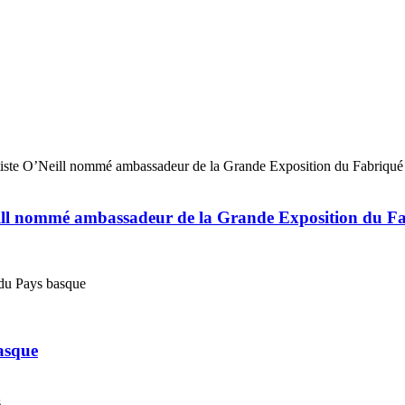
eill nommé ambassadeur de la Grande Exposition du F
basque
s