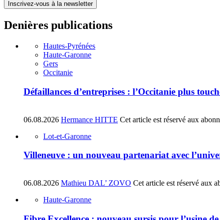
Inscrivez-vous à la newsletter
Denières publications
Hautes-Pyrénées
Haute-Garonne
Gers
Occitanie
Défaillances d’entreprises : l’Occitanie plus tou
06.08.2026
Hermance HITTE
Cet article est réservé aux abon
Lot-et-Garonne
Villeneuve : un nouveau partenariat avec l’univ
06.08.2026
Mathieu DAL’ ZOVO
Cet article est réservé aux 
Haute-Garonne
Fibre Excellence : nouveau sursis pour l’usine d