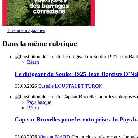
Lire nos magazines
Dans la même rubrique
Béarn
Le dirigeant du Soulor 1925 Jean-Baptiste O’N
05.08.2026
Eustelle LOUSTALET-TURON
Pays basque
Béarn
Cap sur Bruxelles pour les entreprises du Pays 
03.08.2026
Vincent BIARD
Cet article est réservé aux abonné