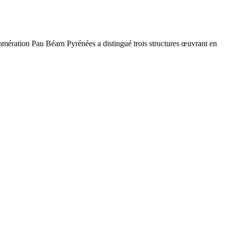
lomération Pau Béarn Pyrénées a distingué trois structures œuvrant en