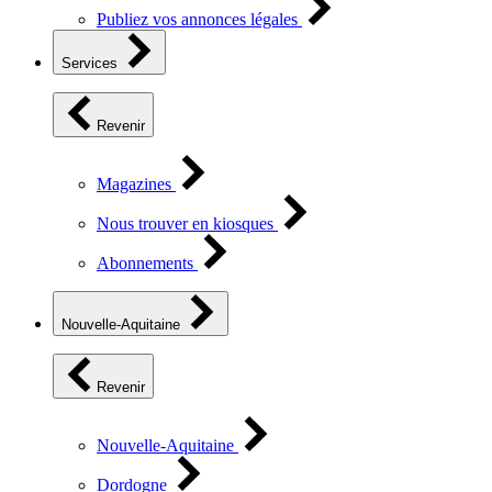
Publiez vos annonces légales
Services
Revenir
Magazines
Nous trouver en kiosques
Abonnements
Nouvelle-Aquitaine
Revenir
Nouvelle-Aquitaine
Dordogne