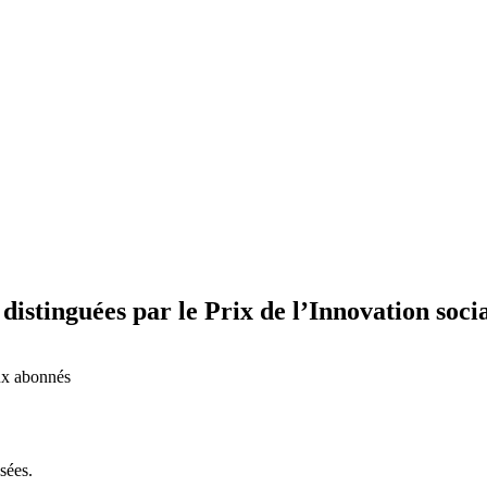
 distinguées par le Prix de l’Innovation soci
aux abonnés
sées.