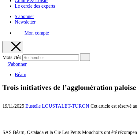
Culture & Loisirs
Le cercle des experts
S'abonner
Newsletter
Mon compte
Mots-clés
S'abonner
Béarn
Trois initiatives de l’agglomération paloise
19/11/2025
Eustelle LOUSTALET-TURON
Cet article est réservé 
SAS Béarn, Ostalada et la Cie Les Petits Mouchoirs ont été récompen