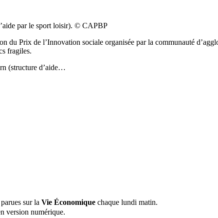
d’aide par le sport loisir). © CAPBP
tion du Prix de l’Innovation sociale organisée par la communauté d’agg
s fragiles.
arn (structure d’aide…
 parues sur la
Vie Économique
chaque lundi matin.
n version numérique.