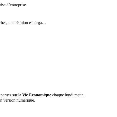
rches, une réunion est orga…
 parues sur la
Vie Économique
chaque lundi matin.
n version numérique.