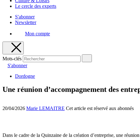
Culture & Loisirs
Le cercle des experts
S'abonner
Newsletter
Mon compte
Mots-clés
S'abonner
Dordogne
Une réunion d’accompagnement des entrep
20/04/2026
Marie LEMAITRE
Cet article est réservé aux abonnés
Dans le cadre de la Quinzaine de la création d’entreprise, une réunion s