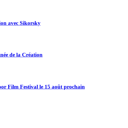
tion avec Sikorsky
ée de la Création
r Film Festival le 15 août prochain