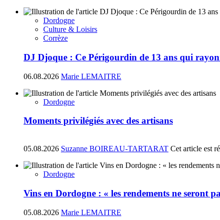
Dordogne
Culture & Loisirs
Corrèze
DJ Djoque : Ce Périgourdin de 13 ans qui rayonn
06.08.2026
Marie LEMAITRE
Dordogne
Moments privilégiés avec des artisans
05.08.2026
Suzanne BOIREAU-TARTARAT
Cet article est 
Dordogne
Vins en Dordogne : « les rendements ne seront pa
05.08.2026
Marie LEMAITRE