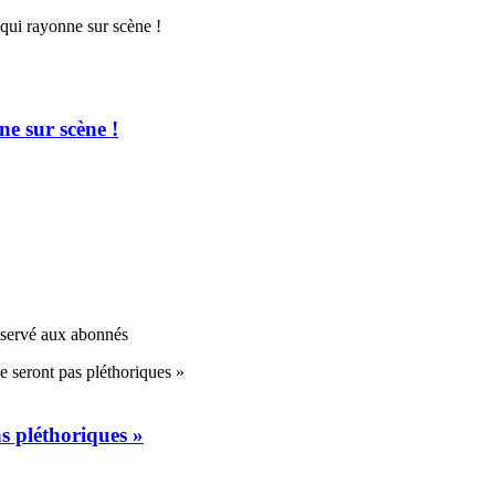
e sur scène !
réservé aux abonnés
s pléthoriques »