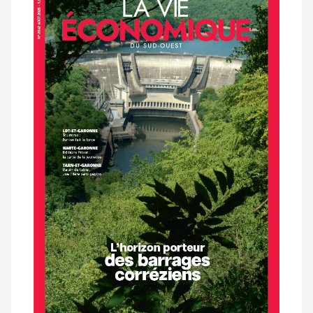
dernier
magazine