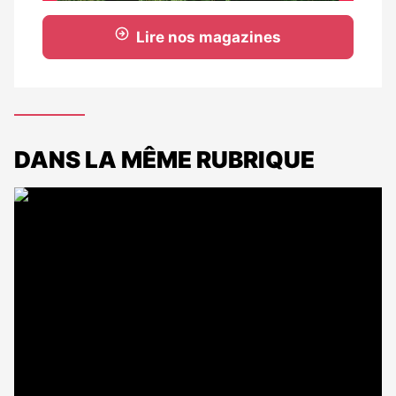
Lire nos magazines
DANS LA MÊME RUBRIQUE