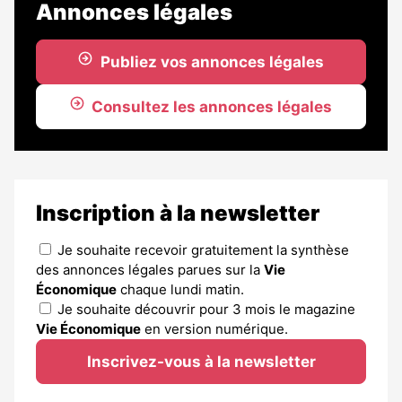
Annonces légales
Publiez vos annonces légales
Consultez les annonces légales
Inscription à la newsletter
Je souhaite recevoir gratuitement la synthèse
des annonces légales parues sur la
Vie
Économique
chaque lundi matin.
Je souhaite découvrir pour 3 mois le magazine
Vie Économique
en version numérique.
Inscrivez-vous à la newsletter