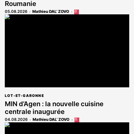
Roumanie
05.08.2026
Mathieu DAL’ ZOVO
Cet
article
est
réservé
aux
abonnés
LOT-ET-GARONNE
MIN d’Agen : la nouvelle cuisine
centrale inaugurée
04.08.2026
Mathieu DAL’ ZOVO
Cet
article
est