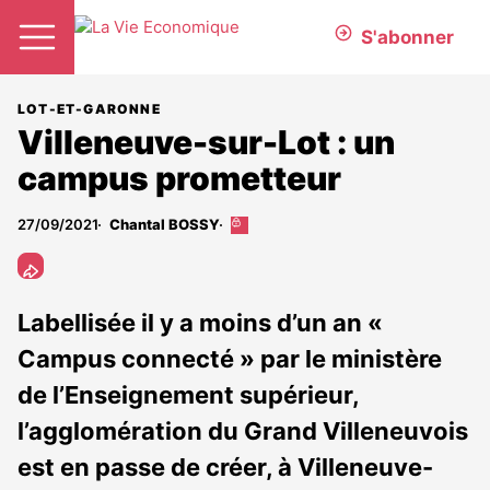
S'abonner
LOT-ET-GARONNE
Villeneuve-sur-Lot : un
campus prometteur
27/09/2021
Chantal BOSSY
Cet
article
est
réservé
aux
Labellisée il y a moins d’un an «
abonnés
Campus connecté » par le ministère
de l’Enseignement supérieur,
l’agglomération du Grand Villeneuvois
est en passe de créer, à Villeneuve-