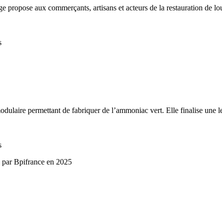
ge propose aux commerçants, artisans et acteurs de la restauration de l
s
ulaire permettant de fabriquer de l’ammoniac vert. Elle finalise une l
s