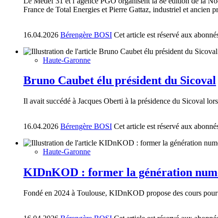
Le Medef 31 et l’agence PGO organisent la 8e édition de la Noct
France de Total Energies et Pierre Gattaz, industriel et ancien 
16.04.2026
Bérengère BOSI
Cet article est réservé aux abonné
Haute-Garonne
Bruno Caubet élu président du Sicoval
Il avait succédé à Jacques Oberti à la présidence du Sicoval lo
16.04.2026
Bérengère BOSI
Cet article est réservé aux abonné
Haute-Garonne
KIDnKOD : former la génération num
Fondé en 2024 à Toulouse, KIDnKOD propose des cours pour appre