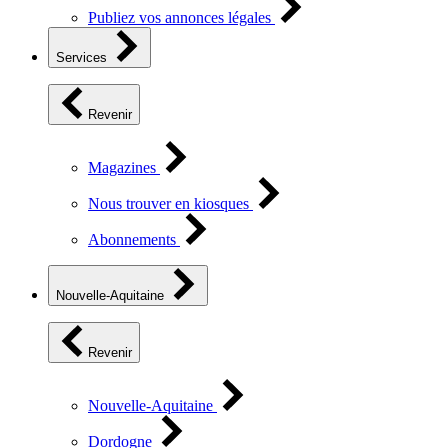
Publiez vos annonces légales
Services
Revenir
Magazines
Nous trouver en kiosques
Abonnements
Nouvelle-Aquitaine
Revenir
Nouvelle-Aquitaine
Dordogne