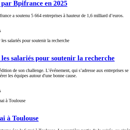
s par Bpifrance en 2025
rance a soutenu 5 664 entreprises à hauteur de 1,6 milliard d’euros.
s
les salariés pour soutenir la recherche
dition de son challenge. L’événement, qui s’adresse aux entreprises se ti
érer les équipes autour d'une bonne cause.
s
ai à Toulouse