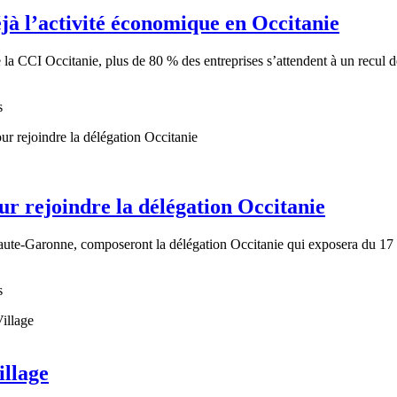
jà l’activité économique en Occitanie
a CCI Occitanie, plus de 80 % des entreprises s’attendent à un recul de 
s
ur rejoindre la délégation Occitanie
Haute-Garonne, composeront la délégation Occitanie qui exposera du 17 
s
illage