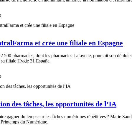
s
tralFarma et crée une filiale en Espagne
e 2 500 pharmacies, dont les pharmacies Lafayette, poursuit son déploie
 sa filiale Hygie 31 España.
s
n des tâches, les opportunités de l’IA
ire gagner du temps sur les tâches numériques répétitives ? Marie Sandr
du Printemps du Numérique.