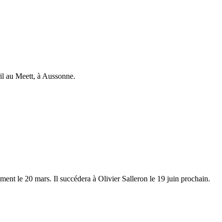
ril au Meett, à Aussonne.
ment le 20 mars. Il succédera à Olivier Salleron le 19 juin prochain.