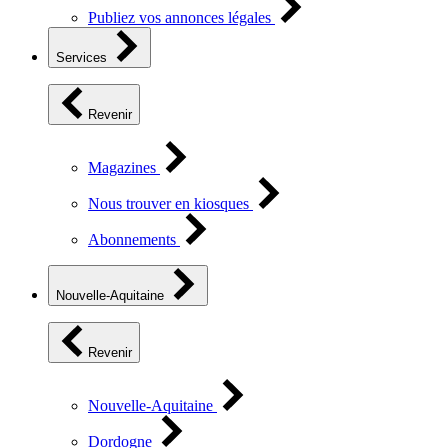
Publiez vos annonces légales
Services
Revenir
Magazines
Nous trouver en kiosques
Abonnements
Nouvelle-Aquitaine
Revenir
Nouvelle-Aquitaine
Dordogne