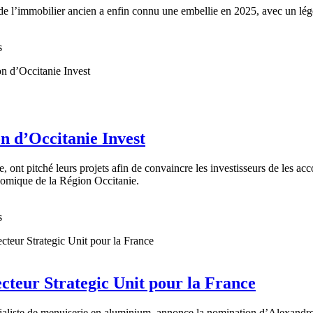
e l’immobilier ancien a enfin connu une embellie en 2025, avec un lég
s
on d’Occitanie Invest
 ont pitché leurs projets afin de convaincre les investisseurs de les ac
omique de la Région Occitanie.
s
cteur Strategic Unit pour la France
liste de menuiserie en aluminium, annonce la nomination d’Alexandre Bi