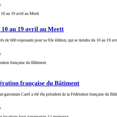
s
 10 au 19 avril au Meett
rès de 600 exposants pour sa 93e édition, qui se tiendra du 10 au 19 av
s
ération française du Bâtiment
t-garonnais Carré a été élu président de la Fédération française du Bâti
s