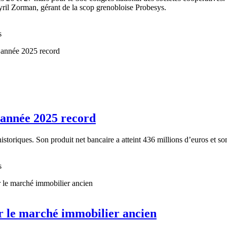
 Cyril Zorman, gérant de la scop grenobloise Probesys.
s
 année 2025 record
toriques. Son produit net bancaire a atteint 436 millions d’euros et son 
s
 le marché immobilier ancien