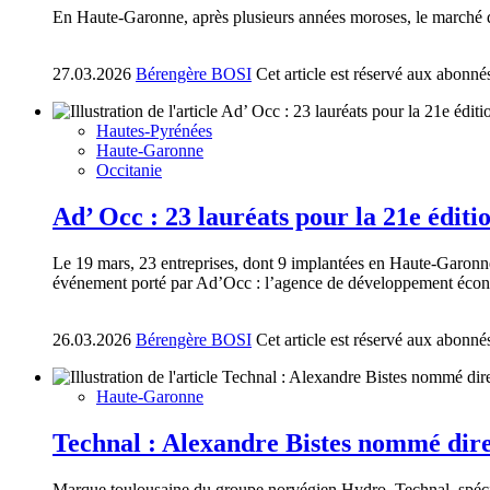
En Haute-Garonne, après plusieurs années moroses, le marché d
27.03.2026
Bérengère BOSI
Cet article est réservé aux abonné
Hautes-Pyrénées
Haute-Garonne
Occitanie
Ad’ Occ : 23 lauréats pour la 21e éditi
Le 19 mars, 23 entreprises, dont 9 implantées en Haute-Garonne,
événement porté par Ad’Occ : l’agence de développement écon
26.03.2026
Bérengère BOSI
Cet article est réservé aux abonné
Haute-Garonne
Technal : Alexandre Bistes nommé dire
Marque toulousaine du groupe norvégien Hydro, Technal, spécia