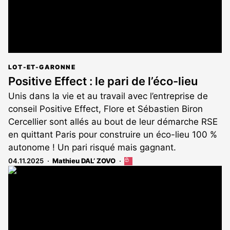
LOT-ET-GARONNE
Positive Effect : le pari de l’éco-lieu
Unis dans la vie et au travail avec l’entreprise de
conseil Positive Effect, Flore et Sébastien Biron
Cercellier sont allés au bout de leur démarche RSE
en quittant Paris pour construire un éco-lieu 100 %
autonome ! Un pari risqué mais gagnant.
04.11.2025
Mathieu DAL’ ZOVO
Cet
article
est
réservé
aux
abonnés