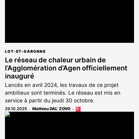
LOT-ET-GARONNE
Le réseau de chaleur urbain de
l’Agglomération d’Agen officiellement
inauguré
Lancés en avril 2024, les travaux de ce projet
ambitieux sont terminés. Le réseau est mis en
service à partir du jeudi 30 octobre.
29.10.2025
Mathieu DAL’ ZOVO
Cet
article
est
réservé
aux
abonnés