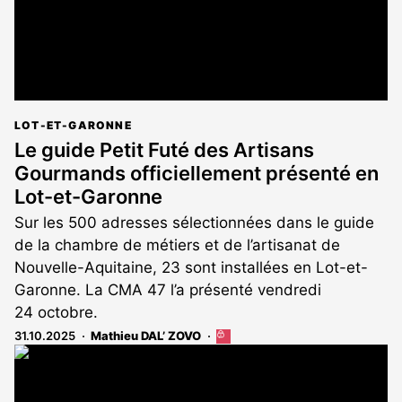
LOT-ET-GARONNE
Le guide Petit Futé des Artisans
Gourmands officiellement présenté en
Lot-et-Garonne
Sur les 500 adresses sélectionnées dans le guide
de la chambre de métiers et de l’artisanat de
Nouvelle-Aquitaine, 23 sont installées en Lot-et-
Garonne. La CMA 47 l’a présenté vendredi
24 octobre.
31.10.2025
Mathieu DAL’ ZOVO
Cet
article
est
réservé