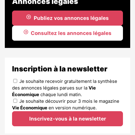
Annonces légales
Publiez vos annonces légales
Consultez les annonces légales
Inscription à la newsletter
Je souhaite recevoir gratuitement la synthèse
des annonces légales parues sur la
Vie
Économique
chaque lundi matin.
Je souhaite découvrir pour 3 mois le magazine
Vie Économique
en version numérique.
Inscrivez-vous à la newsletter