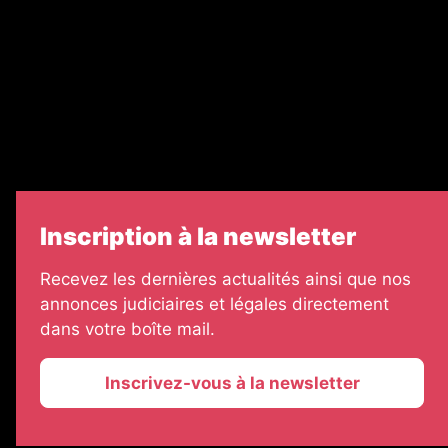
Legal Medias
Échos Judiciaires Girondins
7 Jours
Informateur Judiciaire
Les Annonces Landaises
Inscription à la newsletter
Recevez les dernières actualités ainsi que nos
annonces judiciaires et légales directement
dans votre boîte mail.
Inscrivez-vous à la newsletter