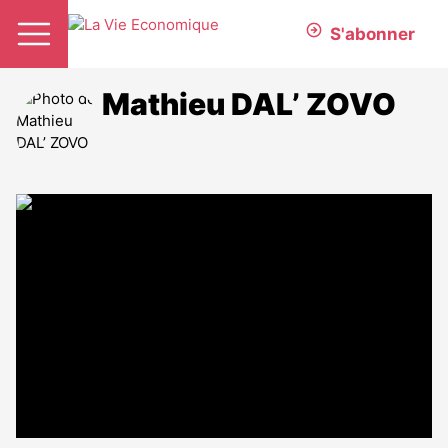
S'abonner
Mathieu DAL’ ZOVO