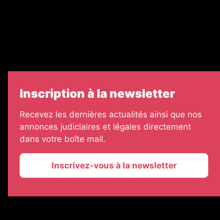
Échos Judiciaires Girondins
7 Jours
Informateur Judiciaire
Les Annonces Landaises
Inscription à la newsletter
Recevez les dernières actualités ainsi que nos
annonces judiciaires et légales directement
dans votre boîte mail.
Inscrivez-vous à la newsletter
2026 © La Vie Economique
Plan du site
Mentions légales