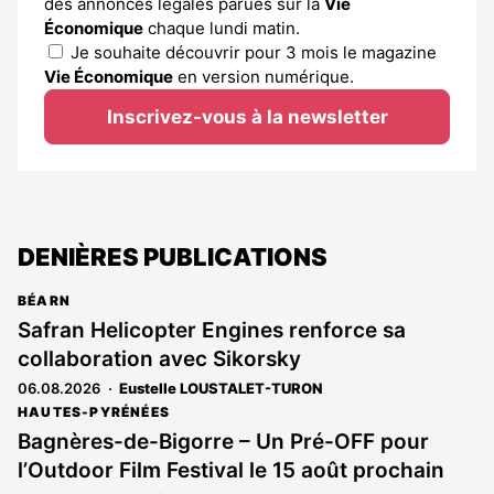
des annonces légales parues sur la
Vie
Économique
chaque lundi matin.
Je souhaite découvrir pour 3 mois le magazine
Vie Économique
en version numérique.
Inscrivez-vous à la newsletter
DENIÈRES PUBLICATIONS
BÉARN
Safran Helicopter Engines renforce sa
collaboration avec Sikorsky
06.08.2026
Eustelle LOUSTALET-TURON
HAUTES-PYRÉNÉES
Bagnères-de-Bigorre – Un Pré-OFF pour
l’Outdoor Film Festival le 15 août prochain