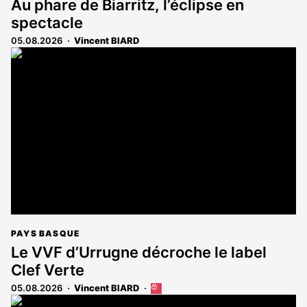
Au phare de Biarritz, l’éclipse en
spectacle
05.08.2026
Vincent BIARD
PAYS BASQUE
Le VVF d’Urrugne décroche le label
Clef Verte
05.08.2026
Vincent BIARD
Cet
article