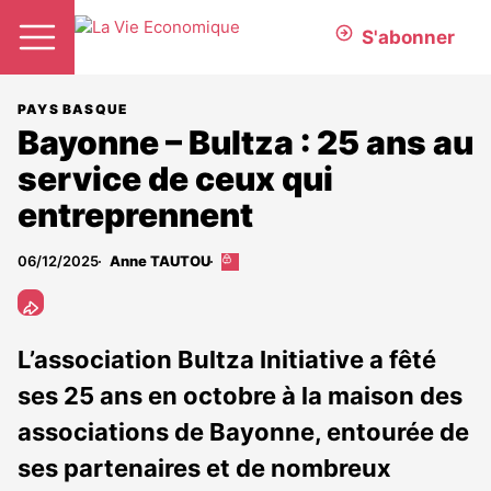
S'abonner
PAYS BASQUE
Bayonne – Bultza : 25 ans au
service de ceux qui
entreprennent
06/12/2025
Anne TAUTOU
Cet
article
est
réservé
aux
L’association Bultza Initiative a fêté
abonnés
ses 25 ans en octobre à la maison des
associations de Bayonne, entourée de
ses partenaires et de nombreux