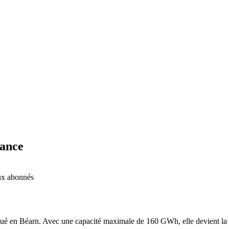
rance
aux abonnés
itué en Béarn. Avec une capacité maximale de 160 GWh, elle devient la 