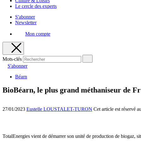
Culture & Loisirs
Le cercle des experts
S'abonner
Newsletter
Mon compte
Mots-clés
S'abonner
Béarn
BioBéarn, le plus grand méthaniseur de F
27/01/2023
Eustelle LOUSTALET-TURON
Cet article est réservé 
TotalEnergies vient de démarrer son unité de production de biogaz, s