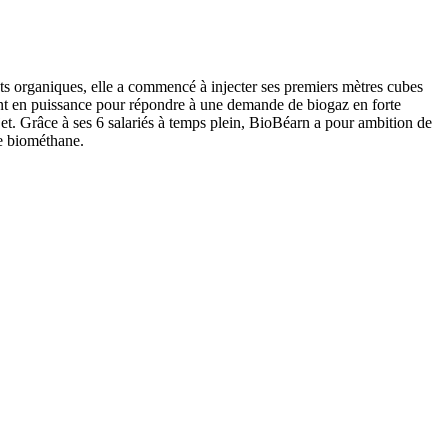
ts organiques, elle a commencé à injecter ses premiers mètres cubes
nt en puissance pour répondre à une demande de biogaz en forte
ojet. Grâce à ses 6 salariés à temps plein, BioBéarn a pour ambition de
de biométhane.