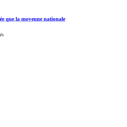
chée que la moyenne nationale
nés