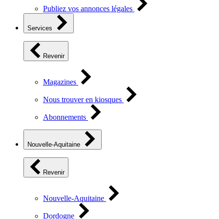
Publiez vos annonces légales
Services
Revenir
Magazines
Nous trouver en kiosques
Abonnements
Nouvelle-Aquitaine
Revenir
Nouvelle-Aquitaine
Dordogne