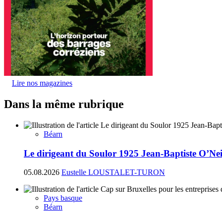
Lire nos magazines
Dans la même rubrique
Béarn
Le dirigeant du Soulor 1925 Jean-Baptiste O’N
05.08.2026
Eustelle LOUSTALET-TURON
Pays basque
Béarn