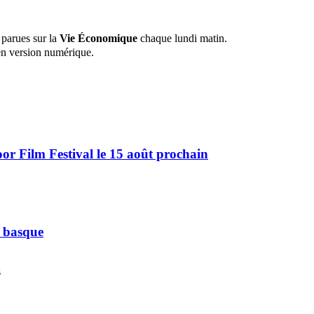
 parues sur la
Vie Économique
chaque lundi matin.
n version numérique.
r Film Festival le 15 août prochain
e basque
s