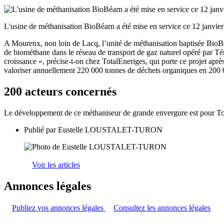
L'usine de méthanisation BioBéarn a été mise en service ce 12 janvie
A Mourenx, non loin de Lacq, l’unité de méthanisation baptisée BioBé
de biométhane dans le réseau de transport de gaz naturel opéré par 
croissance », précise-t-on chez TotalEneriges, qui porte ce projet aprè
valoriser annuellement 220 000 tonnes de déchets organiques en 200 0
200 acteurs concernés
Le développement de ce méthaniseur de grande envergure est pour To
Publié par
Eustelle LOUSTALET-TURON
Voir les articles
Annonces légales
Publiez vos annonces légales
Consultez les annonces légales