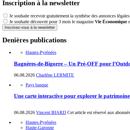
Inscription à la newsletter
Je souhaite recevoir gratuitement la synthèse des annonces légales
Je souhaite découvrir pour 3 mois le magazine
Vie Économique
e
Inscrivez-vous à la newsletter
Denières publications
Hautes-Pyrénées
Bagnères-de-Bigorre – Un Pré-OFF pour l’Outdoo
06.08.2026
Charlène LERMITE
Pays basque
Une carte interactive pour explorer le patrimoin
06.08.2026
Vincent BIARD
Cet article est réservé aux abonné
Hautes-Pyrénées
Haute-Garonne