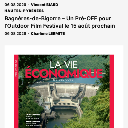
06.08.2026
Vincent BIARD
HAUTES-PYRÉNÉES
Bagnères-de-Bigorre – Un Pré-OFF pour
l’Outdoor Film Festival le 15 août prochain
06.08.2026
Charlène LERMITE
Notre
dernier
magazine