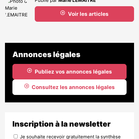
Publié par
Marie LEMAITRE
Voir les articles
Annonces légales
Publiez vos annonces légales
Consultez les annonces légales
Inscription à la newsletter
Je souhaite recevoir gratuitement la synthèse