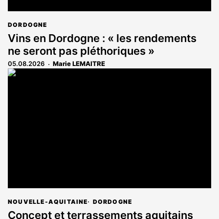
DORDOGNE
Vins en Dordogne : « les rendements
ne seront pas pléthoriques »
05.08.2026
Marie LEMAITRE
NOUVELLE-AQUITAINE
DORDOGNE
Concept et terrassements aquitains