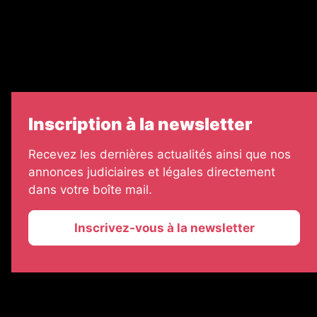
7 Jours
Informateur Judiciaire
Les Annonces Landaises
Inscription à la newsletter
Recevez les dernières actualités ainsi que nos
annonces judiciaires et légales directement
dans votre boîte mail.
Inscrivez-vous à la newsletter
2026 © La Vie Economique
Plan du site
Mentions légales