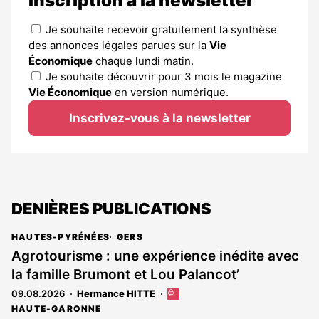
Inscription à la newsletter
Je souhaite recevoir gratuitement la synthèse
des annonces légales parues sur la
Vie
Économique
chaque lundi matin.
Je souhaite découvrir pour 3 mois le magazine
Vie Économique
en version numérique.
Inscrivez-vous à la newsletter
DENIÈRES PUBLICATIONS
HAUTES-PYRÉNÉES
GERS
Agrotourisme : une expérience inédite avec
la famille Brumont et Lou Palancot’
09.08.2026
Hermance HITTE
Cet
article
HAUTE-GARONNE