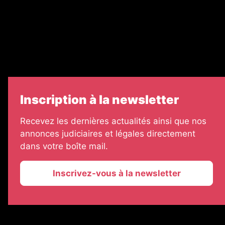
Échos Judiciaires Girondins
7 Jours
Informateur Judiciaire
Les Annonces Landaises
Inscription à la newsletter
Recevez les dernières actualités ainsi que nos
annonces judiciaires et légales directement
dans votre boîte mail.
Inscrivez-vous à la newsletter
2026 © La Vie Economique
Plan du site