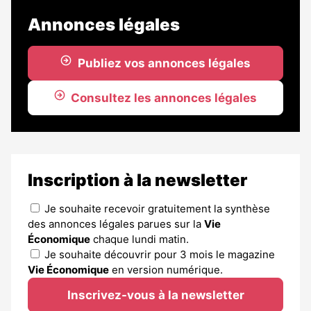
Annonces légales
Publiez vos annonces légales
Consultez les annonces légales
Inscription à la newsletter
Je souhaite recevoir gratuitement la synthèse
des annonces légales parues sur la
Vie
Économique
chaque lundi matin.
Je souhaite découvrir pour 3 mois le magazine
Vie Économique
en version numérique.
Inscrivez-vous à la newsletter