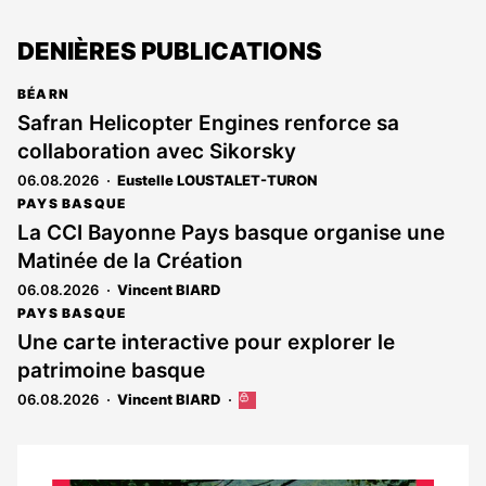
DENIÈRES PUBLICATIONS
BÉARN
Safran Helicopter Engines renforce sa
collaboration avec Sikorsky
06.08.2026
Eustelle LOUSTALET-TURON
PAYS BASQUE
La CCI Bayonne Pays basque organise une
Matinée de la Création
06.08.2026
Vincent BIARD
PAYS BASQUE
Une carte interactive pour explorer le
patrimoine basque
06.08.2026
Vincent BIARD
Cet
article
est
réservé
aux