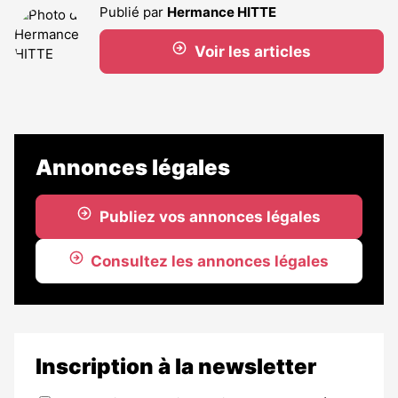
Publié par
Hermance HITTE
Voir les articles
Annonces légales
Publiez vos annonces légales
Consultez les annonces légales
Inscription à la newsletter