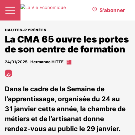
S'abonner
HAUTES-PYRÉNÉES
La CMA 65 ouvre les portes
de son centre de formation
24/01/2025
Hermance HITTE
Cet
article
est
réservé
aux
Dans le cadre de la Semaine de
abonnés
l’apprentissage, organisée du 24 au
31 janvier cette année, la chambre de
métiers et de l’artisanat donne
rendez-vous au public le 29 janvier.