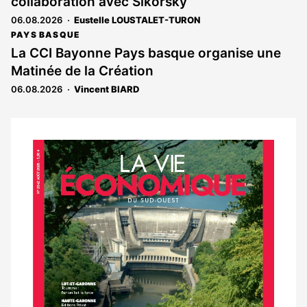
collaboration avec Sikorsky
06.08.2026
Eustelle LOUSTALET-TURON
PAYS BASQUE
La CCI Bayonne Pays basque organise une
Matinée de la Création
06.08.2026
Vincent BIARD
Notre
dernier
magazine