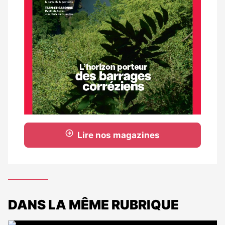
Lire nos magazines
DANS LA MÊME RUBRIQUE