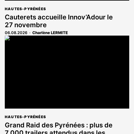
HAUTES-PYRÉNÉES
Cauterets accueille Innov’Adour le
27 novembre
06.08.2026
Charlène LERMITE
HAUTES-PYRÉNÉES
Grand Raid des Pyrénées : plus de
7 000 trailers attendus dans les