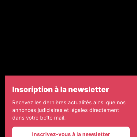
Nos partenaires
Legal Medias
Échos Judiciaires Girondins
7 Jours
Informateur Judiciaire
Les Annonces Landaises
Inscription à la newsletter
Recevez les dernières actualités ainsi que nos
annonces judiciaires et légales directement
dans votre boîte mail.
Inscrivez-vous à la newsletter