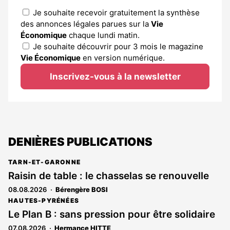
Je souhaite recevoir gratuitement la synthèse
des annonces légales parues sur la
Vie
Économique
chaque lundi matin.
Je souhaite découvrir pour 3 mois le magazine
Vie Économique
en version numérique.
Inscrivez-vous à la newsletter
DENIÈRES PUBLICATIONS
TARN-ET-GARONNE
Raisin de table : le chasselas se renouvelle
08.08.2026
Bérengère BOSI
HAUTES-PYRÉNÉES
Le Plan B : sans pression pour être solidaire
07.08.2026
Hermance HITTE