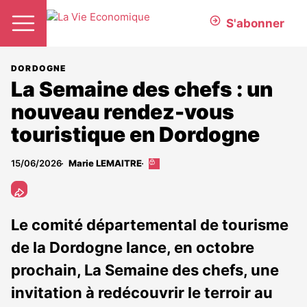
S'abonner
DORDOGNE
La Semaine des chefs : un
nouveau rendez-vous
touristique en Dordogne
15/06/2026
Marie LEMAITRE
Cet
article
est
réservé
aux
Le comité départemental de tourisme
abonnés
de la Dordogne lance, en octobre
prochain, La Semaine des chefs, une
invitation à redécouvrir le terroir au