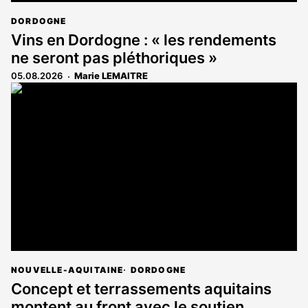
DORDOGNE
Vins en Dordogne : « les rendements
ne seront pas pléthoriques »
05.08.2026
Marie LEMAITRE
NOUVELLE-AQUITAINE
DORDOGNE
Concept et terrassements aquitains
montent au front avec le soutien