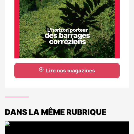
Lire nos magazines
DANS LA MÊME RUBRIQUE