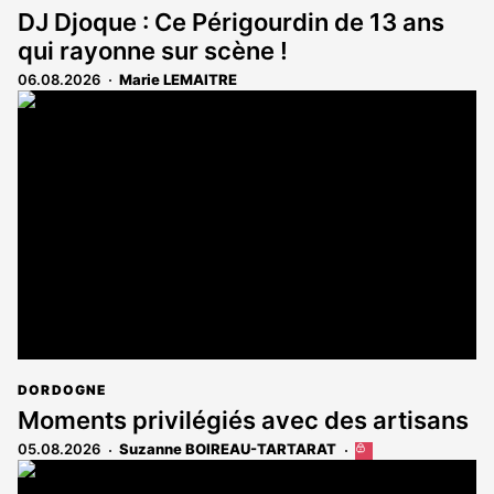
DJ Djoque : Ce Périgourdin de 13 ans
qui rayonne sur scène !
06.08.2026
Marie LEMAITRE
DORDOGNE
Moments privilégiés avec des artisans
05.08.2026
Suzanne BOIREAU-TARTARAT
Cet
article
est