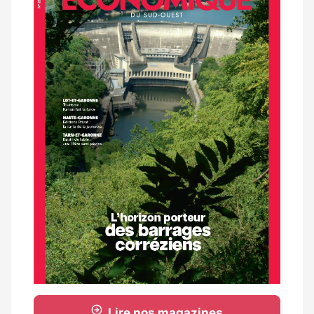
magazine
Lire nos magazines