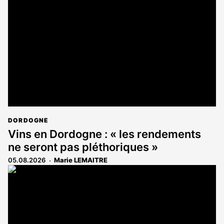
réservé
aux
abonnés
DORDOGNE
Vins en Dordogne : « les rendements
ne seront pas pléthoriques »
05.08.2026
Marie LEMAITRE