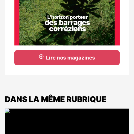
Lire nos magazines
DANS LA MÊME RUBRIQUE