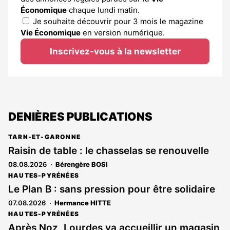
Économique
chaque lundi matin.
Je souhaite découvrir pour 3 mois le magazine
Vie Économique
en version numérique.
Inscrivez-vous à la newsletter
DENIÈRES PUBLICATIONS
TARN-ET-GARONNE
Raisin de table : le chasselas se renouvelle
08.08.2026
Bérengère BOSI
HAUTES-PYRÉNÉES
Le Plan B : sans pression pour être solidaire
07.08.2026
Hermance HITTE
HAUTES-PYRÉNÉES
Après Noz, Lourdes va accueillir un magasin