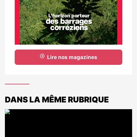
Lire nos magazines
DANS LA MÊME RUBRIQUE