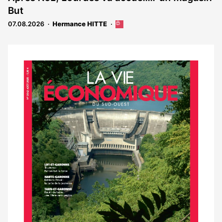
But
07.08.2026
Hermance HITTE
Cet
article
est
réservé
aux
Notre
abonnés
dernier
magazine