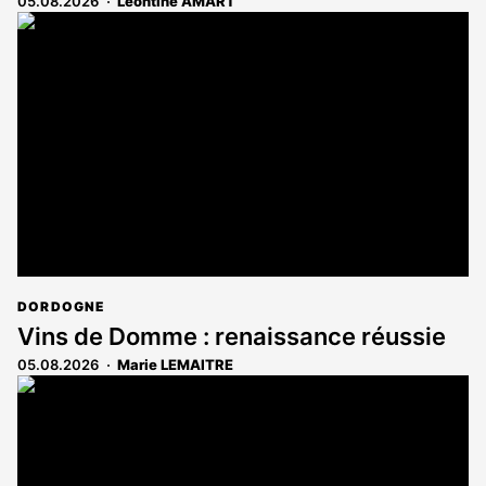
05.08.2026
Léontine AMART
DORDOGNE
Vins de Domme : renaissance réussie
05.08.2026
Marie LEMAITRE